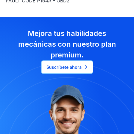
FAULT CODE P154A - OBD2
Mejora tus habilidades
mecánicas con nuestro plan
premium.
Suscríbete ahora