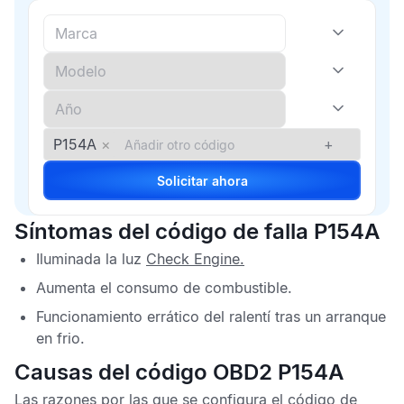
P154A
×
+
Solicitar ahora
Síntomas del código de falla P154A
Iluminada la luz
Check Engine
.
Aumenta el consumo de combustible.
Funcionamiento errático del ralentí tras un arranque
en frio.
Causas del código OBD2 P154A
Las razones por las que se configura el
código de