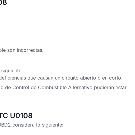
08
ble son incorrectas.
 siguiente:
eficiencias que causan un circuito abierto o en corto.
o de Control de Combustible Alternativo
pudieran estar
DTC U0108
 OBD2
considera lo siguiente: