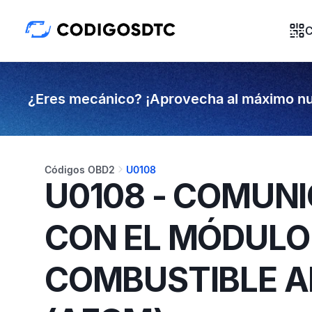
C
¿Eres mecánico? ¡Aprovecha al máximo nu
Códigos OBD2
U0108
U0108 - COMUNI
CON EL MÓDULO
COMBUSTIBLE A