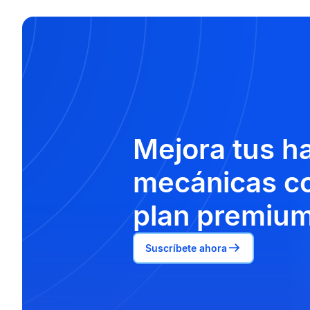
Mejora tus h
mecánicas co
plan premium
Suscríbete ahora