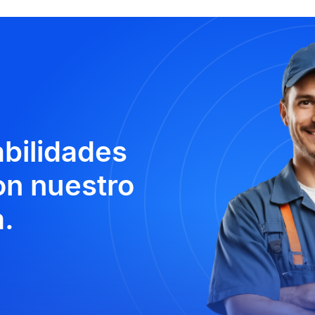
abilidades
n nuestro
.