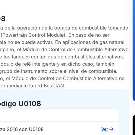
08
rga de la operación de la bomba de combustible tomando
(Powertrain Control Module). En caso de no ser
le no se puede activar. En aplicaciones de gas natural
ropano, el
Módulo de Control de Combustible Alternativo
e los tanques contenidos de combustibles alternativos.
ódulo de relé inteligente
y en dicho caso, también
grupo de instrumento sobre el nivel de combustible.
o, el
Módulo de Control de Combustible Alternativo
no
dor mediante la red
Bus CAN
.
ódigo U0108
biza 2016 con U0108
Ver