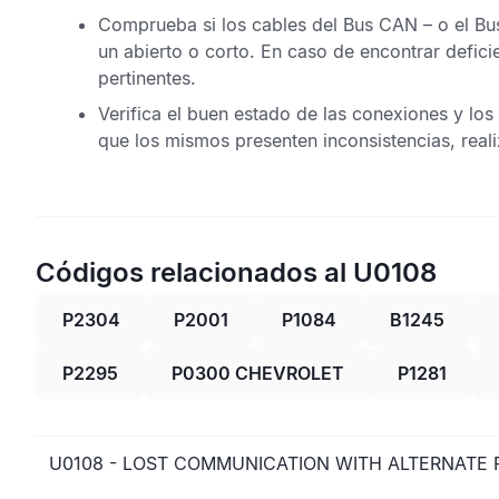
Comprueba si los cables del
Bus CAN
– o el
Bu
un abierto o corto. En caso de encontrar defic
pertinentes.
Verifica el buen estado de las conexiones y los
que los mismos presenten inconsistencias, reali
Códigos relacionados al U0108
P2304
P2001
P1084
B1245
P2295
P0300 CHEVROLET
P1281
U0108 - LOST COMMUNICATION WITH ALTERNATE