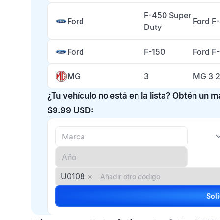
F-450 Super
Ford
Ford F
Duty
Ford
F-150
Ford F
MG
3
MG 3 2
¿Tu vehículo no está en la lista? Obtén un 
$9.99 USD:
U0108
×