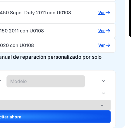
-450 Super Duty 2011 con U0108
Ver
-150 2011 con U0108
Ver
020 con U0108
Ver
manual de reparación personalizado por solo
+
Solicitar ahora