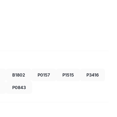
B1802
P0157
P1515
P3416
P0843