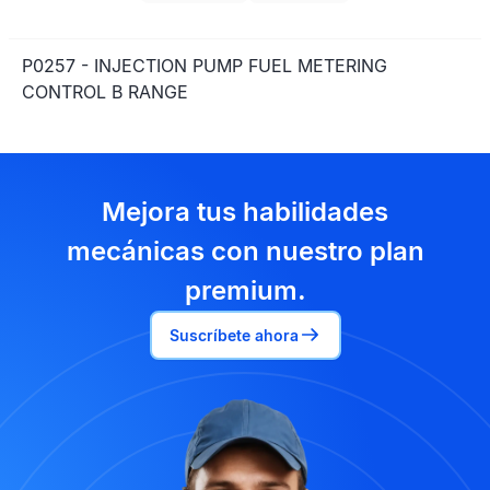
P0257 - INJECTION PUMP FUEL METERING
CONTROL B RANGE
Mejora tus habilidades
mecánicas con nuestro plan
premium.
Suscríbete ahora