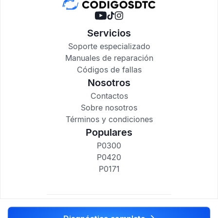
Servicios
Soporte especializado
Manuales de reparación
Códigos de fallas
Nosotros
Contactos
Sobre nosotros
Términos y condiciones
Populares
P0300
P0420
P0171
codigosdtc.com © 2017-2025