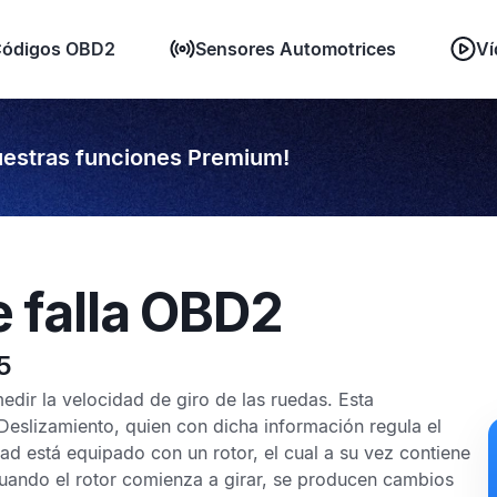
ódigos OBD2
Sensores Automotrices
Ví
estras funciones Premium!
e falla OBD2
5
dir la velocidad de giro de las ruedas. Esta
Deslizamiento,
quien con dicha información regula el
dad
está equipado con un rotor, el cual a su vez contiene
Cuando el rotor comienza a girar, se producen cambios