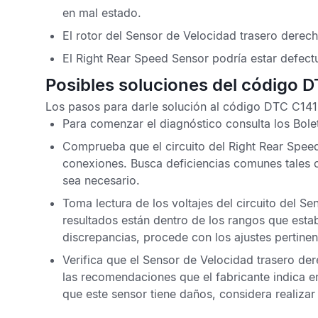
en mal estado.
El rotor del
Sensor de Velocidad trasero derec
El
Right Rear Speed Sensor
podría estar defect
Posibles soluciones del código 
Los pasos para darle solución al
código DTC C14
Para comenzar el diagnóstico consulta los
Bole
Comprueba que el circuito del
Right Rear Spee
conexiones. Busca deficiencias comunes tales
sea necesario.
Toma lectura de los voltajes del circuito del
Sen
resultados están dentro de los rangos que estab
discrepancias, procede con los ajustes pertinen
Verifica que el
Sensor de Velocidad trasero de
las recomendaciones que el fabricante indica en
que este sensor tiene daños, considera realizar