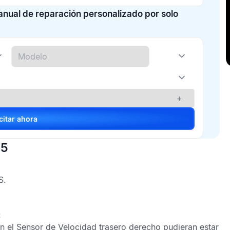
manual de reparación personalizado por solo
+
Solicitar ahora
15
S
.
:
on el
Sensor de Velocidad trasero derecho
pudieran estar