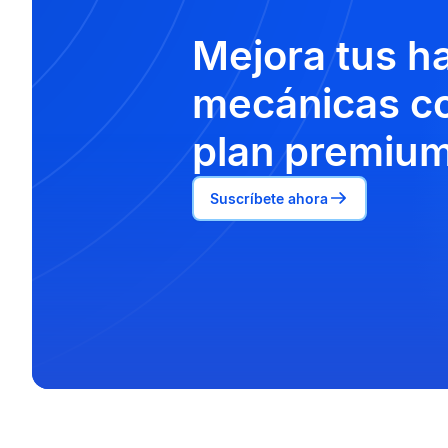
Mejora tus h
mecánicas co
plan premium
Suscríbete ahora