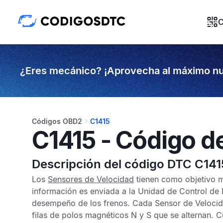
C
¿Eres mecánico? ¡Aprovecha al máximo nu
Códigos OBD2
C1415
C1415 - Código d
Descripción del código DTC C141
Los
Sensores de Velocidad
tienen como objetivo me
información es enviada a la
Unidad de Control de 
desempeño de los frenos. Cada
Sensor de Veloci
filas de polos magnéticos N y S que se alternan. 