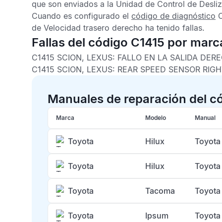
que son enviados a la
Unidad de Control de Desli
Cuando es configurado el
código de diagnóstico
C
de Velocidad trasero derecho
ha tenido fallas.
Fallas del código C1415 por marc
C1415 SCION, LEXUS:
FALLO EN LA SALIDA DER
C1415 SCION, LEXUS:
REAR SPEED SENSOR RIG
Manuales de reparación del c
Marca
Modelo
Manual
Toyota
Hilux
Toyota
Toyota
Hilux
Toyota
Toyota
Tacoma
Toyota
Toyota
Ipsum
Toyota