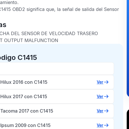
zamiento
.
1415 OBD2
significa que, la señal de salida del
Sensor
as
ECHA DEL SENSOR DE VELOCIDAD TRASERO
HT OUTPUT MALFUNCTION
ódigo C1415
 Hilux 2016 con C1415
Ver
 Hilux 2017 con C1415
Ver
 Tacoma 2017 con C1415
Ver
 Ipsum 2009 con C1415
Ver