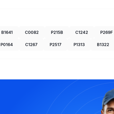
B1641
C0082
P215B
C1242
P269F
P0164
C1267
P2517
P1313
B1322