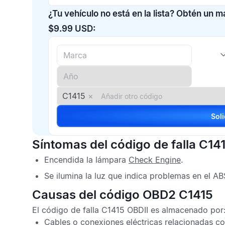
¿Tu vehículo no está en la lista? Obtén un 
$9.99 USD:
C1415
×
Síntomas del código de falla C14
Encendida la lámpara
Check Engine
.
Se ilumina la luz que indica problemas en el
AB
Causas del código OBD2 C1415
El
código de falla C1415 OBDII
es almacenado por
Cables o conexiones eléctricas relacionadas c