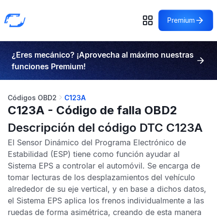
Premium
¿Eres mecánico? ¡Aprovecha al máximo nuestras
funciones Premium!
Códigos OBD2
C123A
C123A - Código de falla OBD2
Descripción del código DTC C123A
El
Sensor Dinámico del Programa Electrónico de
Estabilidad
(ESP) tiene como función ayudar al
Sistema EPS
a controlar el automóvil. Se encarga de
tomar lecturas de los desplazamientos del vehículo
alrededor de su eje vertical, y en base a dichos datos,
el
Sistema EPS
aplica los frenos individualmente a las
ruedas de forma asimétrica, creando de esta manera