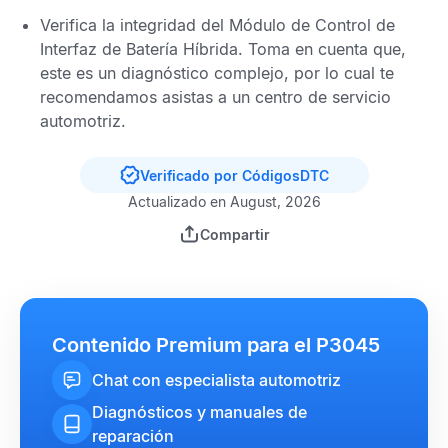
Verifica la integridad del
Módulo de Control de
Interfaz de Batería Híbrida
. Toma en cuenta que,
este es un diagnóstico complejo, por lo cual te
recomendamos asistas a un centro de servicio
automotriz.
Verificado por CódigosDTC
Actualizado en August, 2026
Compartir
Contenido Premium para el P3045
Chat con especialista automotriz
Diagnósticos y manuales de
reparación