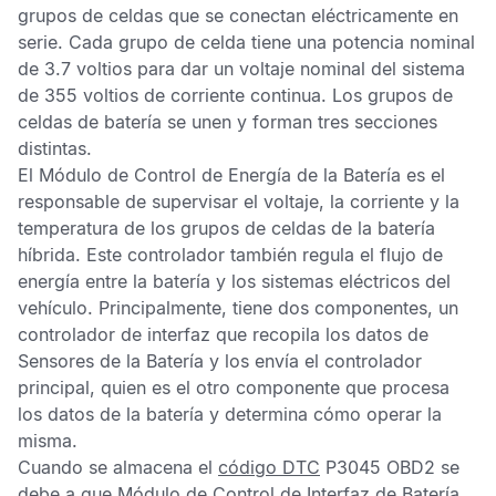
grupos de celdas que se conectan eléctricamente en
serie. Cada grupo de celda tiene una potencia nominal
de 3.7 voltios para dar un voltaje nominal del sistema
de 355 voltios de corriente continua. Los grupos de
celdas de batería se unen y forman tres secciones
distintas.
El
Módulo de Control de Energía de la Batería
es el
responsable de supervisar el voltaje, la corriente y la
temperatura de los grupos de celdas de la batería
híbrida. Este controlador también regula el flujo de
energía entre la batería y los sistemas eléctricos del
vehículo. Principalmente, tiene dos componentes, un
controlador de interfaz que recopila los datos de
Sensores de la Batería
y los envía el controlador
principal, quien es el otro componente que procesa
los datos de la batería y determina cómo operar la
misma.
Cuando se almacena el
código DTC
P3045 OBD2
se
debe a que
Módulo de Control de Interfaz de Batería