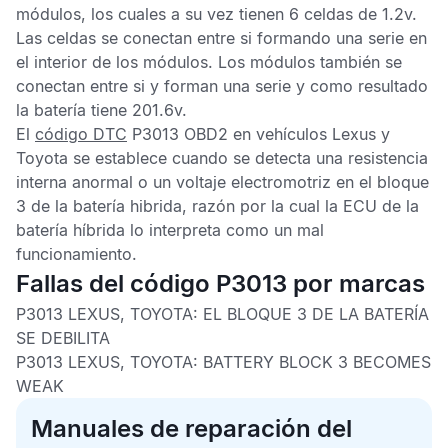
módulos, los cuales a su vez tienen 6 celdas de 1.2v.
Las celdas se conectan entre si formando una serie en
el interior de los módulos. Los módulos también se
conectan entre si y forman una serie y como resultado
la batería tiene 201.6v.
El
código DTC
P3013 OBD2
en vehículos Lexus y
Toyota se establece cuando se detecta una resistencia
interna anormal o un voltaje electromotriz en el bloque
3 de la batería hibrida, razón por la cual la
ECU
de la
batería híbrida lo interpreta como un mal
funcionamiento.
Fallas del código P3013 por marcas
P3013 LEXUS, TOYOTA:
EL BLOQUE 3 DE LA BATERÍA
SE DEBILITA
P3013 LEXUS, TOYOTA:
BATTERY BLOCK 3 BECOMES
WEAK
Manuales de reparación del