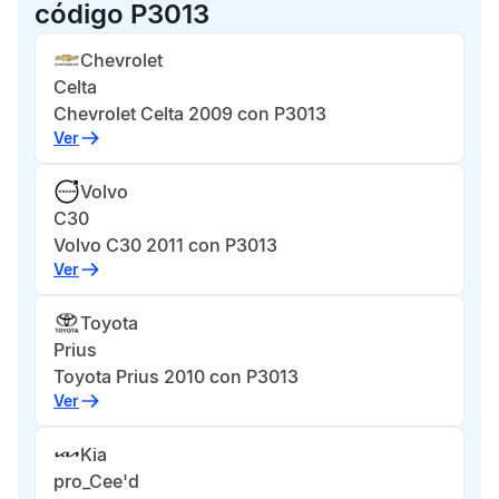
código P3013
Chevrolet
Celta
Chevrolet Celta 2009 con P3013
Ver
Volvo
C30
Volvo C30 2011 con P3013
Ver
Toyota
Prius
Toyota Prius 2010 con P3013
Ver
Kia
pro_Cee'd