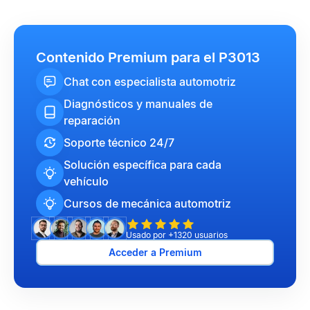
Contenido Premium para el P3013
Chat con especialista automotriz
Diagnósticos y manuales de
reparación
Soporte técnico 24/7
Solución específica para cada
vehículo
Cursos de mecánica automotriz
Usado por +1320 usuarios
Acceder a Premium