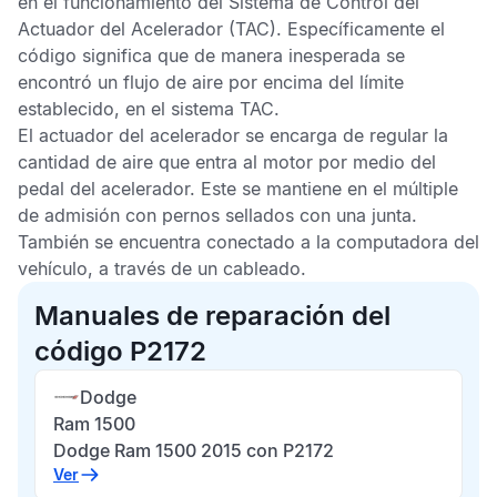
en el funcionamiento del Sistema de
Control del
Actuador del Acelerador
(TAC). Específicamente el
código significa que de manera inesperada se
encontró un flujo de aire por encima del límite
establecido, en el sistema
TAC
.
El actuador del acelerador se encarga de regular la
cantidad de aire que entra al motor por medio del
pedal del acelerador. Este se mantiene en el múltiple
de admisión con pernos sellados con una junta.
También se encuentra conectado a la computadora del
vehículo, a través de un cableado.
Manuales de reparación del
código P2172
Dodge
Ram 1500
Dodge Ram 1500 2015 con P2172
Ver