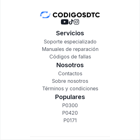
Servicios
Soporte especializado
Manuales de reparación
Códigos de fallas
Nosotros
Contactos
Sobre nosotros
Términos y condiciones
Populares
P0300
P0420
P0171