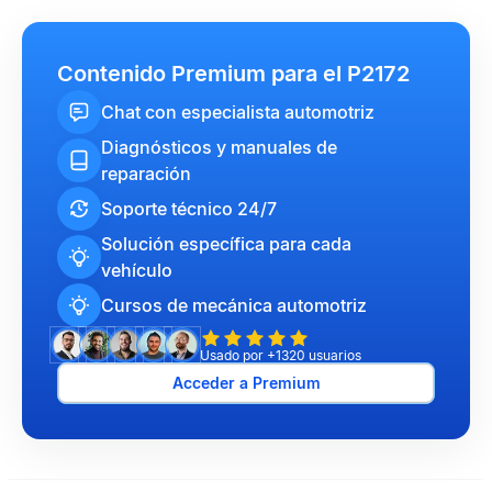
Contenido Premium para el P2172
Chat con especialista automotriz
Diagnósticos y manuales de
reparación
Soporte técnico 24/7
Solución específica para cada
vehículo
Cursos de mecánica automotriz
Usado por +1320 usuarios
Acceder a Premium