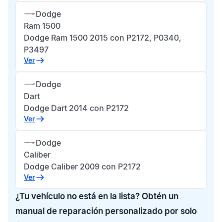
Dodge
Ram 1500
Dodge Ram 1500 2015 con P2172, P0340,
P3497
Ver
Dodge
Dart
Dodge Dart 2014 con P2172
Ver
Dodge
Caliber
Dodge Caliber 2009 con P2172
Ver
¿Tu vehículo no está en la lista? Obtén un
manual de reparación personalizado por solo