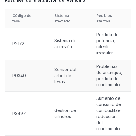
Código de
Sistema
Posibles
falla
afectado
efectos
Pérdida de
Sistema de
potencia,
P2172
admisión
ralentí
irregular
Problemas
Sensor del
de arranque,
P0340
árbol de
pérdida de
levas
rendimiento
Aumento del
consumo de
Gestión de
combustible,
P3497
cilindros
reducción
del
rendimiento