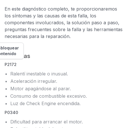
En este diagnóstico completo, te proporcionaremos
los síntomas y las causas de esta falla, los
componentes involucrados, la solución paso a paso,
preguntas frecuentes sobre la falla y las herramientas
necesarias para la reparación.
bloquear
ontenido
Síntomas
P2172
Ralentí inestable o inusual.
Aceleración irregular.
Motor apagándose al parar.
Consumo de combustible excesivo.
Luz de Check Engine encendida.
P0340
Dificultad para arrancar el motor.