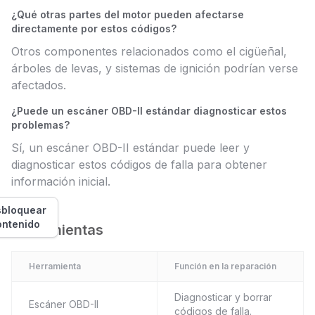
¿Qué otras partes del motor pueden afectarse
directamente por estos códigos?
Otros componentes relacionados como el cigüeñal,
árboles de levas, y sistemas de ignición podrían verse
afectados.
¿Puede un escáner OBD-II estándar diagnosticar estos
problemas?
Sí, un escáner OBD-II estándar puede leer y
diagnosticar estos códigos de falla para obtener
información inicial.
bloquear
ontenido
Herramientas
Herramienta
Función en la reparación
Diagnosticar y borrar
Escáner OBD-II
códigos de falla.