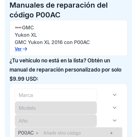
Manuales de reparación del
código P00AC
GMC
Yukon XL
GMC Yukon XL 2016 con P00AC
Ver
¿Tu vehículo no está en la lista? Obtén un
manual de reparación personalizado por solo
$9.99 USD:
P00AC
×
+