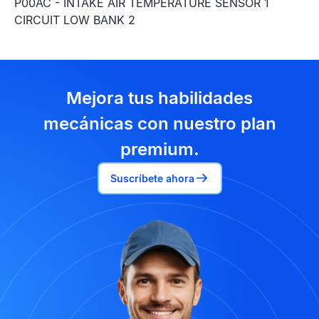
P00AC - INTAKE AIR TEMPERATURE SENSOR 1
CIRCUIT LOW BANK 2
Mejora tus habilidades
mecánicas con nuestro plan
premium.
Suscríbete ahora