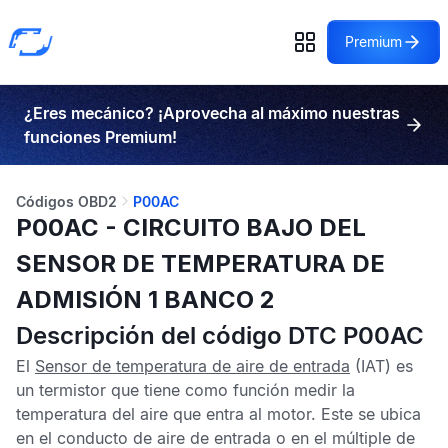
Premium
¿Eres mecánico? ¡Aprovecha al máximo nuestras
funciones Premium!
Códigos OBD2
P00AC
P00AC - CIRCUITO BAJO DEL
SENSOR DE TEMPERATURA DE
ADMISIÓN 1 BANCO 2
Descripción del código DTC P00AC
El
Sensor de temperatura de aire de entrada
(IAT) es
un termistor que tiene como función medir la
temperatura del aire que entra al motor. Este se ubica
en el conducto de aire de entrada o en el múltiple de