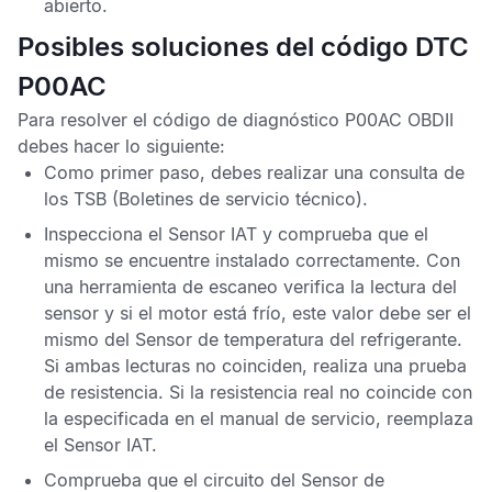
abierto.
Posibles soluciones del código DTC
P00AC
Para resolver el
código de diagnóstico P00AC OBDII
debes hacer lo siguiente:
Como primer paso, debes realizar una consulta de
los
TSB
(Boletines de servicio técnico).
Inspecciona el
Sensor IAT
y comprueba que el
mismo se encuentre instalado correctamente. Con
una herramienta de escaneo verifica la lectura del
sensor y si el motor está frío, este valor debe ser el
mismo del
Sensor de temperatura del refrigerante
.
Si ambas lecturas no coinciden, realiza una prueba
de resistencia. Si la resistencia real no coincide con
la especificada en el manual de servicio, reemplaza
el
Sensor IAT
.
Comprueba que el circuito del
Sensor de