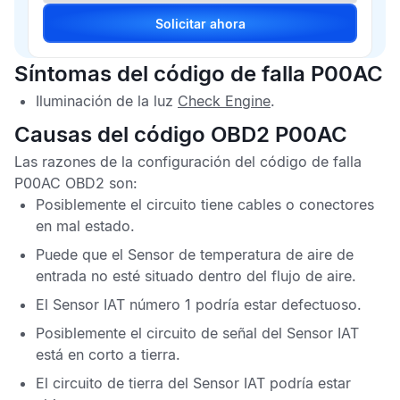
Solicitar ahora
Síntomas del código de falla P00AC
Iluminación de la luz
Check Engine
.
Causas del código OBD2 P00AC
Las razones de la configuración del
código de falla
P00AC OBD2
son:
Posiblemente el circuito tiene cables o conectores
en mal estado.
Puede que el
Sensor de temperatura de aire de
entrada
no esté situado dentro del flujo de aire.
El
Sensor IAT
número 1 podría estar defectuoso.
Posiblemente el circuito de señal del
Sensor IAT
está en corto a tierra.
El circuito de tierra del
Sensor IAT
podría estar