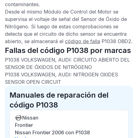
contaminantes.
Desde el mismo
Módulo de Control del Motor
se
supervisa el voltaje de señal del
Sensor de Óxido de
Nitrógeno
. Si luego de estas comprobaciones se
detecta que el circuito de dicho sensor se encuentra
abierto, se almacenará el
código de falla
P1038 OBD2
.
Fallas del código P1038 por marcas
P1038 VOLKSWAGEN, AUDI: CIRCUITO ABIERTO DEL
SENSOR DE ÓXIDOS DE NITRÓGENO
P1038 VOLKSWAGEN, AUDI: NITROGEN OXIDES
SENSOR OPEN CIRCUIT
Manuales de reparación del
código P1038
Nissan
Frontier
Nissan Frontier 2006 con P1038