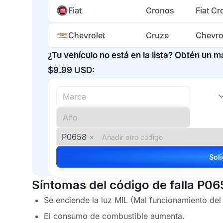
Fiat
Cronos
Fiat C
Chevrolet
Cruze
Chevro
¿Tu vehículo no está en la lista? Obtén un 
$9.99 USD:
P0658
×
Síntomas del código de falla P06
Se enciende la luz
MIL
(Mal funcionamiento del
El consumo de combustible aumenta.