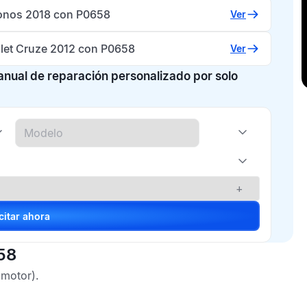
ronos 2018 con P0658
Ver
let Cruze 2012 con P0658
Ver
manual de reparación personalizado por solo
+
Solicitar ahora
58
 motor).