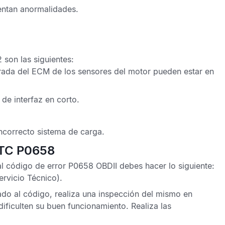
entan anormalidades.
D2
son las siguientes:
trada del
ECM
de los sensores del motor pueden estar en
de interfaz en corto.
ncorrecto sistema de carga.
DTC P0658
al
código de error P0658 OBDII
debes hacer lo siguiente:
ervicio Técnico).
nado al código, realiza una inspección del mismo en
ficulten su buen funcionamiento. Realiza las