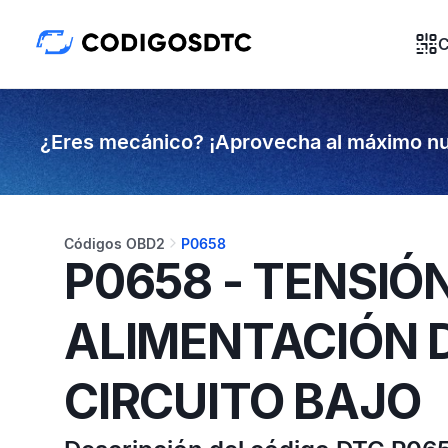
C
¿Eres mecánico? ¡Aprovecha al máximo nu
Códigos OBD2
P0658
P0658 - TENSIÓ
ALIMENTACIÓN 
CIRCUITO BAJO