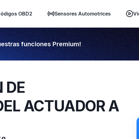
ódigos OBD2
Sensores Automotrices
Ví
estras funciones Premium!
N DE
DEL ACTUADOR A