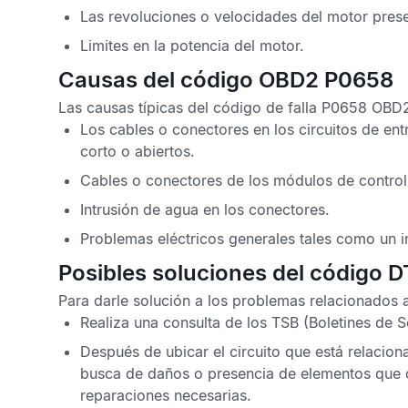
Las revoluciones o velocidades del motor pres
Limites en la potencia del motor.
Causas del código OBD2 P0658
Las causas típicas del
código de falla P0658 OB
Los cables o conectores en los circuitos de en
corto o abiertos.
Cables o conectores de los módulos de control 
Intrusión de agua en los conectores.
Problemas eléctricos generales tales como un i
Posibles soluciones del código 
Para darle solución a los problemas relacionados 
Realiza una consulta de los
TSB
(Boletines de S
Después de ubicar el circuito que está relacio
busca de daños o presencia de elementos que di
reparaciones necesarias.