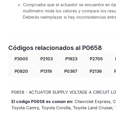
Comprueba que el actuador se encuentre en óp
multímetro mide los valores y compara los resu
Deberás reemplazar si hay inconsistencias entr
Códigos relacionados al P0658
P3005
P2103
P1923
P2705
P0820
P1319
P0367
P2136
P0658 - ACTUATOR SUPPLY VOLTAGE A CIRCUIT L
El código P0658 es común en:
Chevrolet Express, C
Toyota Camry, Toyota Corolla, Toyota Land Cruiser,