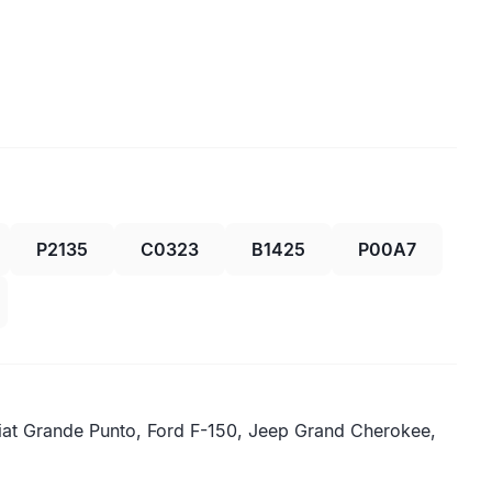
P2135
C0323
B1425
P00A7
iat Grande Punto, Ford F-150, Jeep Grand Cherokee,