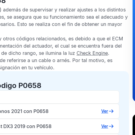
58
 además de supervisar y realizar ajustes a los distintos
es, se asegura que su funcionamiento sea el adecuado y
sarios. Esto se realiza con el fin de obtener un mayor
 otros códigos relacionados, es debido a que el
ECM
imentación del actuador, el cual se encuentra fuera del
 de dicho rango, se ilumina la luz
Check Engine
.
de referirse a un cable o arnés. Por tal motivo, es
signación en tu vehículo.
ódigo P0658
ronos 2021 con P0658
Ver
t DX3 2019 con P0658
Ver