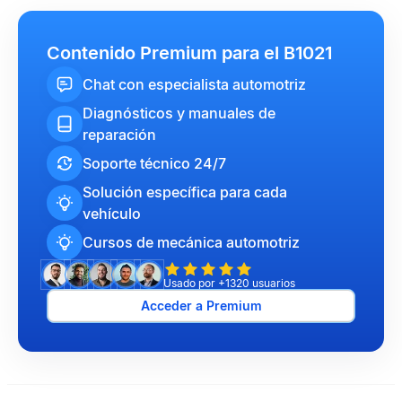
Contenido Premium para el B1021
Chat con especialista automotriz
Diagnósticos y manuales de
reparación
Soporte técnico 24/7
Solución específica para cada
vehículo
Cursos de mecánica automotriz
Usado por +1320 usuarios
Acceder a Premium