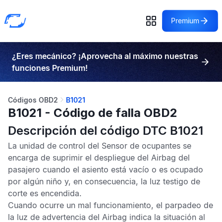
Premium
¿Eres mecánico? ¡Aprovecha al máximo nuestras
funciones Premium!
Códigos OBD2
B1021
B1021 - Código de falla OBD2
Descripción del código DTC B1021
La unidad de control del
Sensor de ocupantes
se
encarga de suprimir el despliegue del
Airbag
del
pasajero cuando el asiento está vacío o es ocupado
por algún niño y, en consecuencia, la luz testigo de
corte es encendida.
Cuando ocurre un mal funcionamiento, el parpadeo de
la luz de advertencia del
Airbag
indica la situación al