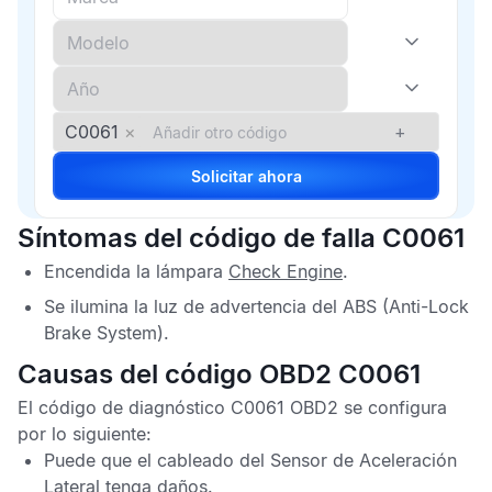
C0061
×
+
Solicitar ahora
Síntomas del código de falla C0061
Encendida la lámpara
Check Engine
.
Se ilumina la luz de advertencia del
ABS
(Anti-Lock
Brake System).
Causas del código OBD2 C0061
El
código de diagnóstico C0061 OBD2
se configura
por lo siguiente:
Puede que el cableado del
Sensor de Aceleración
Lateral
tenga daños.