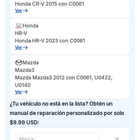
Honda CR-V 2015 con C0061
Ver
Honda
HR-V
Honda HR-V 2023 con C0061
Ver
Mazda
Mazda3
Mazda Mazda3 2012 con C0061, U0422,
U0140
Ver
¿Tu vehículo no está en la lista? Obtén un
manual de reparación personalizado por solo
$9.99 USD: