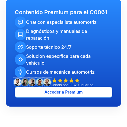
Contenido Premium para el C0061
Chat con especialista automotriz
Diagnósticos y manuales de
reparación
Soporte técnico 24/7
Solución específica para cada
vehículo
Cursos de mecánica automotriz
Usado por +1320 usuarios
Acceder a Premium