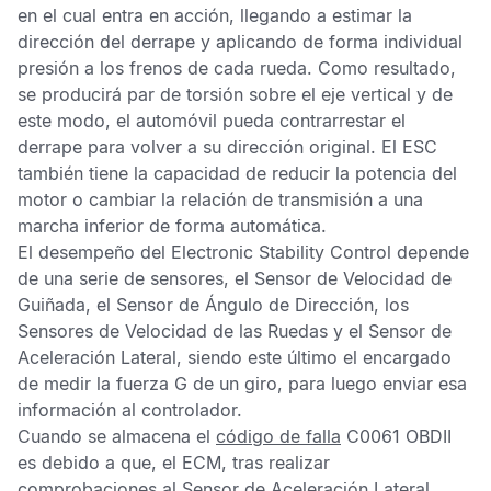
en el cual entra en acción, llegando a estimar la
dirección del derrape y aplicando de forma individual
presión a los frenos de cada rueda. Como resultado,
se producirá par de torsión sobre el eje vertical y de
este modo, el automóvil pueda contrarrestar el
derrape para volver a su dirección original. El
ESC
también tiene la capacidad de reducir la potencia del
motor o cambiar la relación de transmisión a una
marcha inferior de forma automática.
El desempeño del
Electronic Stability Control
depende
de una serie de sensores, el
Sensor de Velocidad de
Guiñada
, el
Sensor de Ángulo de Dirección
, los
Sensores de Velocidad de las Ruedas
y el
Sensor de
Aceleración Lateral
, siendo este último el encargado
de medir la fuerza G de un giro, para luego enviar esa
información al controlador.
Cuando se almacena el
código de falla
C0061 OBDII
es debido a que, el
ECM,
tras realizar
comprobaciones al
Sensor de Aceleración Lateral,