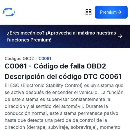
Premium
¿Eres mecánico? ¡Aprovecha al máximo nuestras
funciones Premium!
Códigos OBD2
C0061
C0061 - Código de falla OBD2
Descripción del código DTC C0061
El
ESC
(Electronic Stability Control) es un sistema que
se activa después de encender el vehículo. La función
de este sistema es supervisar constantemente la
dirección y el sentido del automóvil. Durante la
conducción normal, este sistema permanece pasivo
hasta que detecta una pérdida de control de la
dirección (derrape, subviraje, sobreviraje), momento