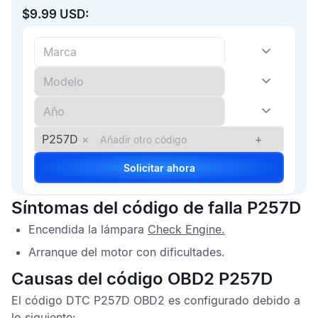
$9.99 USD:
P257D
×
+
Solicitar ahora
Síntomas del código de falla P257D
Encendida la lámpara
Check Engine
.
Arranque del motor con dificultades.
Causas del código OBD2 P257D
El
código DTC P257D OBD2
es configurado debido a
lo siguiente: