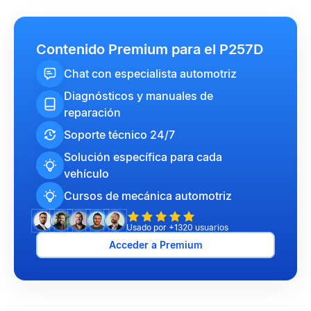
Contenido Premium para el P257D
Chat con especialista automotriz
Diagnósticos y manuales de
reparación
Soporte técnico 24/7
Solución específica para cada
vehículo
Cursos de mecánica automotriz
Usado por +1320 usuarios
Acceder a Premium