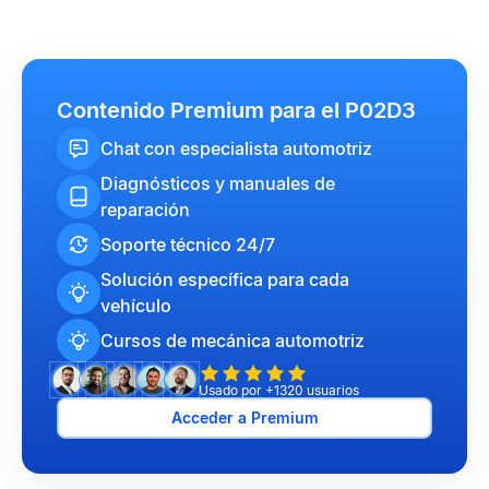
Contenido Premium para el P02D3
Chat con especialista automotriz
Diagnósticos y manuales de
reparación
Soporte técnico 24/7
Solución específica para cada
vehículo
Cursos de mecánica automotriz
Usado por +1320 usuarios
Acceder a Premium