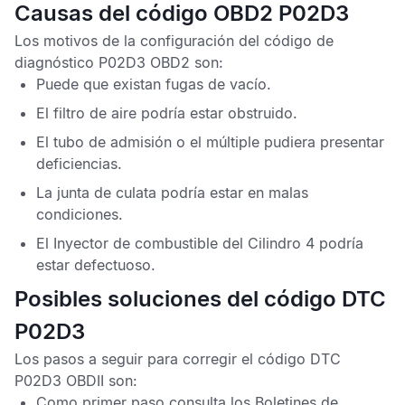
Causas del código OBD2 P02D3
Los motivos de la configuración del
código de
diagnóstico P02D3 OBD2
son:
Puede que existan fugas de vacío.
El filtro de aire podría estar obstruido.
El tubo de admisión o el múltiple pudiera presentar
deficiencias.
La junta de culata podría estar en malas
condiciones.
El Inyector de combustible del Cilindro 4 podría
estar defectuoso.
Posibles soluciones del código DTC
P02D3
Los pasos a seguir para corregir el
código DTC
P02D3 OBDII
son:
Como primer paso consulta los
Boletines de