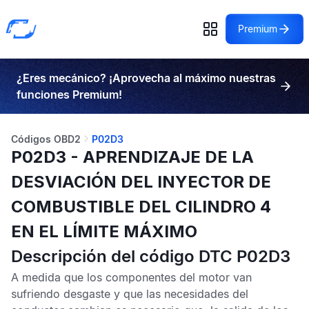
Premium
¿Eres mecánico? ¡Aprovecha al máximo nuestras
funciones Premium!
Códigos OBD2
P02D3
P02D3 - APRENDIZAJE DE LA
DESVIACIÓN DEL INYECTOR DE
COMBUSTIBLE DEL CILINDRO 4
EN EL LÍMITE MÁXIMO
Descripción del código DTC P02D3
A medida que los componentes del motor van
sufriendo desgaste y que las necesidades del