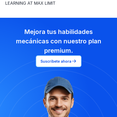
LEARNING AT MAX LIMIT
Mejora tus habilidades
mecánicas con nuestro plan
premium.
Suscríbete ahora