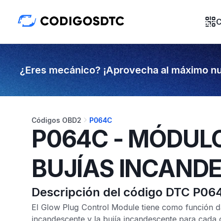
C
¿Eres mecánico? ¡Aprovecha al máximo nu
Códigos OBD2
P064C
P064C - MÓDUL
BUJÍAS INCAND
Descripción del código DTC P06
El
Glow Plug Control Module
tiene como función da
incandescente y la bujía incandescente para cada c