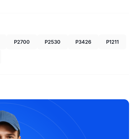
P2700
P2530
P3426
P1211