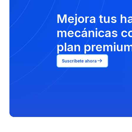
Mejora tus h
mecánicas co
plan premium
Suscríbete ahora