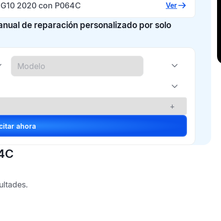
G10 2020 con P064C
Ver
manual de reparación personalizado por solo
+
Solicitar ahora
64C
ultades.