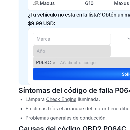
Maxus
G10
Maxus 
¿Tu vehículo no está en la lista? Obtén un 
$9.99 USD:
P064C
×
Síntomas del código de falla P0
Lámpara
Check Engine
iluminada.
En climas fríos el arranque del motor tiene dific
Problemas generales de conducción.
Causas del código OBD2 P064C