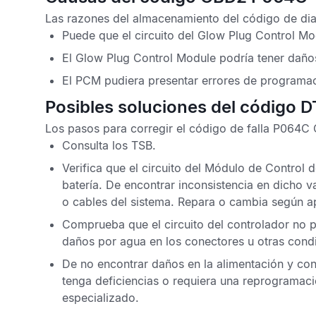
Las razones del almacenamiento del
código de di
Puede que el circuito del
Glow Plug Control Mo
El
Glow Plug Control Module
podría tener daño
El
PCM
pudiera presentar errores de programaci
Posibles soluciones del código
Los pasos para corregir el
código de falla P064C
Consulta los
TSB
.
Verifica que el circuito del
Módulo de Control de
batería. De encontrar inconsistencia en dicho va
o cables del sistema. Repara o cambia según a
Comprueba que el circuito del controlador no p
daños por agua en los conectores u otras cond
De no encontrar daños en la alimentación y con
tenga deficiencias o requiera una reprogramació
especializado.