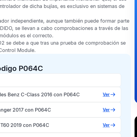
ntrolador de dicha bujías, es exclusivo en sistemas de
ador independiente, aunque también puede formar parte
DIDO, se llevan a cabo comprobaciones a través de las
módulos es el correcto.
D2
se debe a que tras una prueba de comprobación se
Control Module
.
código P064C
es Benz C-Class 2016 con P064C
Ver
anger 2017 con P064C
Ver
T60 2019 con P064C
Ver