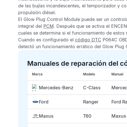
de las bujías incandescentes, el temporizador y co
propulsión diésel.
El
Glow Plug Control Module
puede ser un control
integral del
PCM
. Después que se activa el ENCEN
cuales se determina si el funcionamiento de estos 
Cuando es configurado el
código DTC
P064C OB
detectó un funcionamiento errático del
Glow Plug 
Manuales de reparación del 
Marca
Modelo
Manual
Mercedes-Benz
C-Class
Merced
Ford
Ranger
Ford R
Maxus
T60
Maxus 