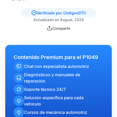
Verificado por CódigosDTC
Actualizado en August, 2026
Compartir
Contenido Premium para el P1049
Chat con especialista automotriz
Diagnósticos y manuales de
reparación
Soporte técnico 24/7
Solución específica para cada
vehículo
Cursos de mecánica automotriz