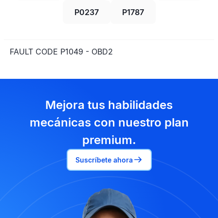
P0237
P1787
FAULT CODE P1049 - OBD2
Mejora tus habilidades
mecánicas con nuestro plan
premium.
Suscríbete ahora