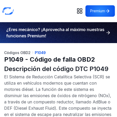
Premium
¿Eres mecánico? ¡Aprovecha al máximo nuestras
funciones Premium!
Códigos OBD2
P1049
P1049 - Código de falla OBD2
Descripción del código DTC P1049
El
Sistema de Reducción Catalítica Selectiva
(SCR) se
utiliza en vehículos modernos que cuentan con
motores diésel. La función de este sistema es
disminuir las emisiones de óxidos de nitrógeno (NOx),
a través de un compuesto reductor, llamado
AdBlue
o
DEF
(Diesel Exhaust Fluid). Este compuesto se inyecta
en el sistema de escape para neutralizar las emisiones