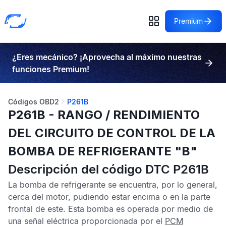
Premium
¿Eres mecánico? ¡Aprovecha al máximo nuestras
funciones Premium!
Códigos OBD2
P261B
P261B - RANGO / RENDIMIENTO
DEL CIRCUITO DE CONTROL DE LA
BOMBA DE REFRIGERANTE "B"
Descripción del código DTC P261B
La bomba de refrigerante se encuentra, por lo general,
cerca del motor, pudiendo estar encima o en la parte
frontal de este. Esta bomba es operada por medio de
una señal eléctrica proporcionada por el
PCM