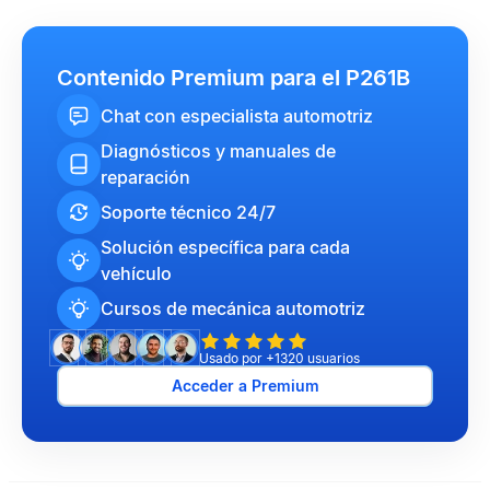
Contenido Premium para el P261B
Chat con especialista automotriz
Diagnósticos y manuales de
reparación
Soporte técnico 24/7
Solución específica para cada
vehículo
Cursos de mecánica automotriz
Usado por +1320 usuarios
Acceder a Premium