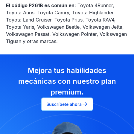
El código P261B es común en:
Toyota 4Runner,
Toyota Auris, Toyota Camry, Toyota Highlander,
Toyota Land Cruiser, Toyota Prius, Toyota RAV4,
Toyota Yaris, Volkswagen Beetle, Volkswagen Jetta,
Volkswagen Passat, Volkswagen Pointer, Volkswagen
Tiguan y otras marcas.
Mejora tus habilidades
mecánicas con nuestro plan
premium.
Suscríbete ahora