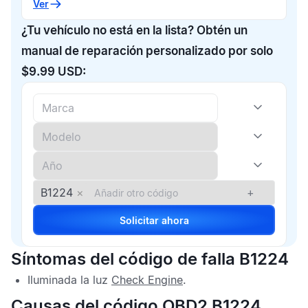
Ver
¿Tu vehículo no está en la lista? Obtén un
manual de reparación personalizado por solo
$9.99 USD:
B1224
×
+
Solicitar ahora
Síntomas del código de falla B1224
Iluminada la luz
Check Engine
.
Causas del código OBD2 B1224