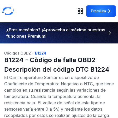
Premium
¿Eres mecánico? ¡Aprovecha al máximo nuestras
funciones Premium!
Códigos OBD2
B1224
B1224 - Còdigo de falla OBD2
Descripción del código DTC B1224
El
Car Temperature Sensor
es un dispositivo de
Coeficiente de Temperatura Negativo
o
NTC
, que tiene
cambios en su resistencia según las variaciones de
temperatura. Cuando la temperatura aumenta, la
resistencia baja. El voltaje de señal de este tipo de
sensores varía entre 0 a 5V, y mediante los datos
recopilados por estos se realizan ajustes de la carga