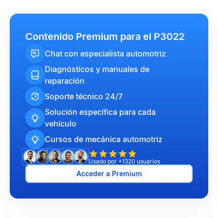
Contenido Premium para el P3022
Chat con especialista automotriz
Diagnósticos y manuales de
reparación
Soporte técnico 24/7
Solución específica para cada
vehículo
Cursos de mecánica automotriz
Usado por +1320 usuarios
Acceder a Premium