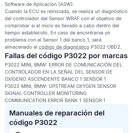
Software de Aplicación (ASW).
Cuando la
ECU
es reiniciada, se realiza un diagnóstico
del controlador del Sensor WRAF con el objetivo de
comprobar si el inicio es llevado a cabo dentro del
tiempo establecido. En caso de encontrarse un
problema con el Sensor 1 del banco 1, será
almacenado el
código de diagnóstico
P3022 OBD2
.
Fallas del código P3022 por marcas
P3022 MINI, BMW:
ERROR DE COMUNICACIÓN DEL
CONTROLADOR EN LA SEÑAL DEL SENSOR DE
OXÍGENO ASCENDENTE BANCO 1 SENSOR 1
P3022 MINI, BMW:
UPSTREAM OXYGEN SENSOR
SIGNAL CONTROLLER MONITORING
COMMUNICATION ERROR BANK 1 SENSOR 1
Manuales de reparación del
código P3022