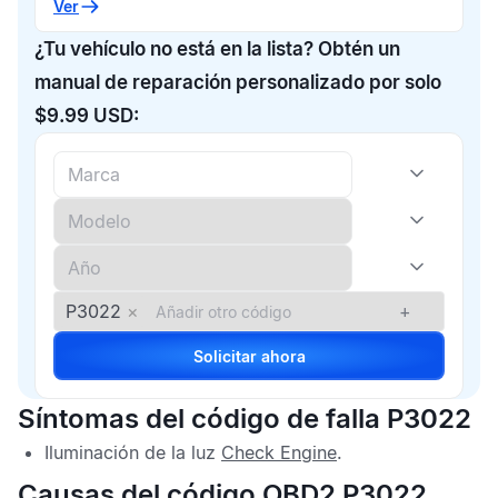
Ver
¿Tu vehículo no está en la lista? Obtén un
manual de reparación personalizado por solo
$9.99 USD:
P3022
×
+
Solicitar ahora
Síntomas del código de falla P3022
Iluminación de la luz
Check Engine
.
Causas del código OBD2 P3022