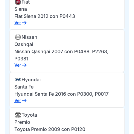
Fiat
Siena
Fiat Siena 2012 con P0443
Ver
Nissan
Qashqai
Nissan Qashqai 2007 con P0488, P2263,
P0381
Ver
Hyundai
Santa Fe
Hyundai Santa Fe 2016 con P0300, P0017
Ver
Toyota
Premio
Toyota Premio 2009 con P0120