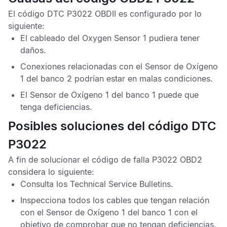
El
código DTC P3022 OBDII
es configurado por lo
siguiente:
El cableado del
Oxygen Sensor
1 pudiera tener
daños.
Conexiones relacionadas con el
Sensor de Oxígeno
1 del banco 2 podrían estar en malas condiciones.
El
Sensor de Oxígeno
1 del banco 1 puede que
tenga deficiencias.
Posibles soluciones del código DTC
P3022
A fin de solucionar el
código de falla P3022 OBD2
considera lo siguiente:
Consulta los
Technical Service Bulletins
.
Inspecciona todos los cables que tengan relación
con el
Sensor de Oxígeno
1 del banco 1 con el
objetivo de comprobar que no tengan deficiencias.