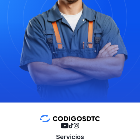
Servicios