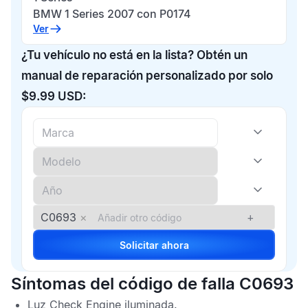
BMW 1 Series 2007 con P0174
Ver
¿Tu vehículo no está en la lista? Obtén un
manual de reparación personalizado por solo
$9.99 USD:
C0693
×
+
Solicitar ahora
Síntomas del código de falla C0693
Luz
Check Engine
iluminada.