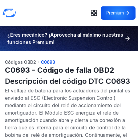
Premium
¿Eres mecánico? ¡Aprovecha al máximo nuestras
funciones Premium!
Códigos OBD2
C0693
C0693 - Código de falla OBD2
Descripción del código DTC C0693
El voltaje de batería para los actuadores del puntal es
enviado al
ESC
(Electronic Suspension Control)
mediante el circuito del relé de accionamiento del
amortiguador. El
Módulo ESC
energiza el relé de
amortiguación cuando abre y cierra una conexión a
tierra que es interna para el circuito de control de la
bobina del relé de amortiguación. Continuamente, el