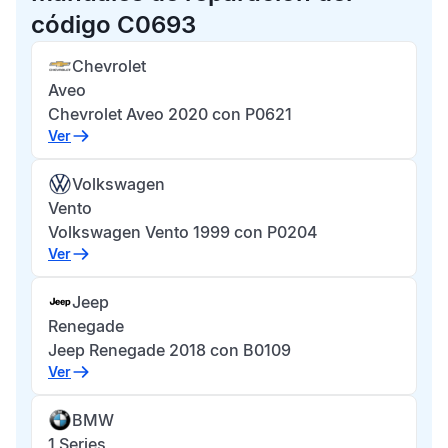
código C0693
Chevrolet
Aveo
Chevrolet Aveo 2020 con P0621
Ver
Volkswagen
Vento
Volkswagen Vento 1999 con P0204
Ver
Jeep
Renegade
Jeep Renegade 2018 con B0109
Ver
BMW
1 Series