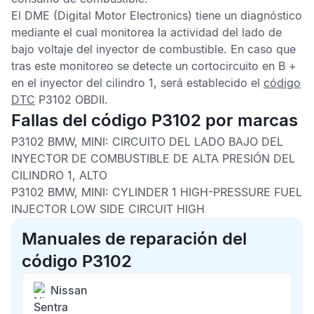
El
DME
(Digital Motor Electronics) tiene un diagnóstico
mediante el cual monitorea la actividad del lado de
bajo voltaje del inyector de combustible. En caso que
tras este monitoreo se detecte un cortocircuito en B +
en el inyector del cilindro 1, será establecido el
código
DTC
P3102 OBDII
.
Fallas del código P3102 por marcas
P3102 BMW, MINI:
CIRCUITO DEL LADO BAJO DEL
INYECTOR DE COMBUSTIBLE DE ALTA PRESIÓN DEL
CILINDRO 1, ALTO
P3102 BMW, MINI:
CYLINDER 1 HIGH-PRESSURE FUEL
INJECTOR LOW SIDE CIRCUIT HIGH
Manuales de reparación del
código P3102
Nissan
Sentra