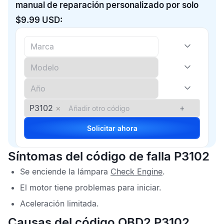
manual de reparación personalizado por solo
$9.99 USD:
P3102
×
+
Solicitar ahora
Síntomas del código de falla P3102
Se enciende la lámpara
Check Engine
.
El motor tiene problemas para iniciar.
Aceleración limitada.
Causas del código OBD2 P3102