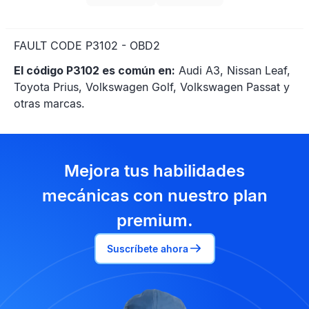
FAULT CODE P3102 - OBD2
El código P3102 es común en:
Audi A3, Nissan Leaf,
Toyota Prius, Volkswagen Golf, Volkswagen Passat y
otras marcas.
Mejora tus habilidades
mecánicas con nuestro plan
premium.
Suscríbete ahora