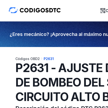
C
¿Eres mecánico? ¡Aprovecha al máximo nu
Códigos OBD2
P2631
P2631 - AJUSTE
DE BOMBEO DEL
CIRCUITO ALTO 