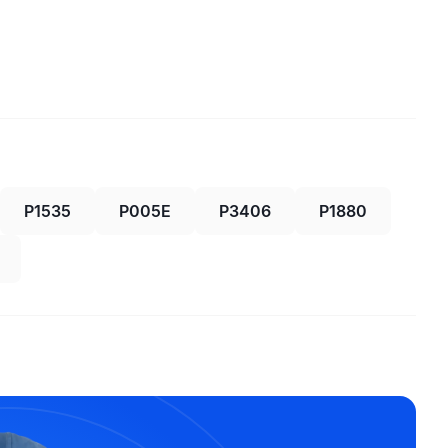
P1535
P005E
P3406
P1880