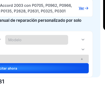
Accord 2003 con P0705, P0962, P0966,
Ver
 P0135, P2628, P2631, P0325, P0301
manual de reparación personalizado por solo
+
Solicitar ahora
31