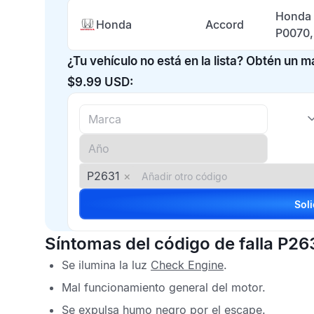
Honda 
Honda
Accord
P0070,
¿Tu vehículo no está en la lista? Obtén un 
$9.99 USD:
P2631
×
Síntomas del código de falla P26
Se ilumina la luz
Check Engine
.
Mal funcionamiento general del motor.
Se expulsa humo negro por el escape.