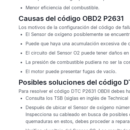
Menor eficiencia del combustible.
Causas del código OBD2 P2631
Los motivos de la configuración del
código de fal
El
Sensor de oxígeno
posiblemente se encuentr
Puede que haya una acumulación excesiva de 
El circuito del
Sensor O2
puede tener daños en 
La presión de combustible pudiera no ser la cor
El motor puede presentar fugas de vacío.
Posibles soluciones del código 
Para resolver el
código DTC P2631 OBDII
debes hac
Consulta los
TSB
(siglas en inglés de Technical 
Después de ubicar el
Sensor de oxígeno
número
Inspecciona su cableado en busca de posibles 
quemaduras en estos, debes proceder a repara