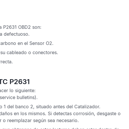
la P2631 OBD2
son:
a defectuoso.
carbono en el
Sensor O2
.
su cableado o conectores.
recta.
DTC P2631
er lo siguiente:
service bulletins).
 1 del banco 2, situado antes del
Catalizador
.
daños en los mismos. Si detectas corrosión, desgaste o
r o reemplazar según sea necesario.