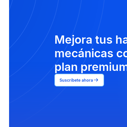
Mejora tus h
mecánicas co
plan premium
Suscríbete ahora