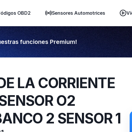
ódigos OBD2
Sensores Automotrices
Ví
estras funciones Premium!
 DE LA CORRIENTE
 SENSOR O2
BANCO 2 SENSOR 1