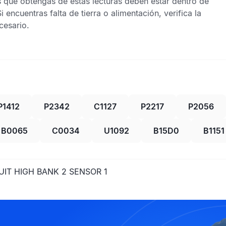
s que obtengas de estas lecturas deben estar dentro de
 encuentras falta de tierra o alimentación, verifica la
cesario.
P1412
P2342
C1127
P2217
P2056
B0065
C0034
U1092
B15D0
B1151
UIT HIGH BANK 2 SENSOR 1