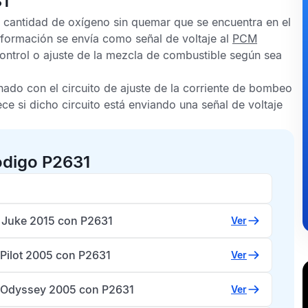
31
la cantidad de oxígeno sin quemar que se encuentra en el
nformación se envía como señal de voltaje al
PCM
control o ajuste de la mezcla de combustible según sea
nado con el circuito de ajuste de la corriente de bombeo
e si dicho circuito está enviando una señal de voltaje
ódigo P2631
 Juke 2015 con P2631
Ver
Pilot 2005 con P2631
Ver
Odyssey 2005 con P2631
Ver