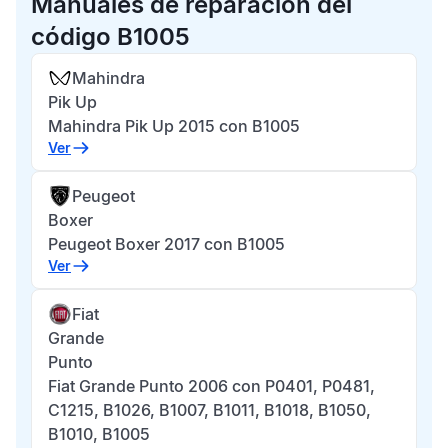
Manuales de reparación del
código B1005
Mahindra
Pik Up
Mahindra Pik Up 2015 con B1005
Ver
Peugeot
Boxer
Peugeot Boxer 2017 con B1005
Ver
Fiat
Grande
Punto
Fiat Grande Punto 2006 con P0401, P0481,
C1215, B1026, B1007, B1011, B1018, B1050,
B1010, B1005