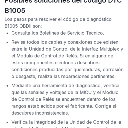
Posibles soluciones del código DTC
B1005
Los pasos para resolver el
código de diagnóstico
B1005 OBDII
son:
Consulta los
Boletines de Servicio Técnico
.
Revisa todos los cables y conexiones que existen
entre la
Unidad de Control de la Interfaz Multiplex
y
el
Módulo de Control de Relés
. Si en alguno de
estos componentes eléctricos descubres
condiciones producidas por quemaduras, corrosión
o desgaste, realiza las reparaciones pertinentes.
Mediante una herramienta de diagnóstico, verifica
que las señales y voltajes de la
MICU
y el
Módulo
de Control de Relés
se encuentren dentro de los
rangos establecidos por el fabricante. Corrige si
descubres inconsistencias.
Verifica la integridad de la
Unidad de Control de la