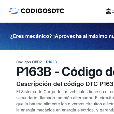
C
¿Eres mecánico? ¡Aprovecha al máximo nu
Códigos OBD2
P163B
P163B - Código d
Descripción del código DTC P16
El Sistema de Carga de los vehículos tiene un circ
secundario, llamado también alternador. El circuito
que la batería alimente los diversos circuitos eléct
la energía mecánica en energía eléctrica, y garanti