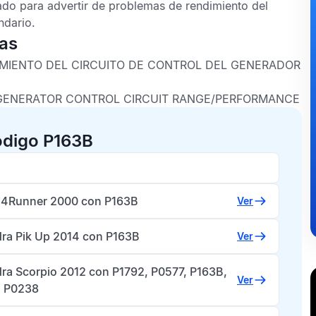
do para advertir de problemas de rendimiento del
ndario.
cas
IMIENTO DEL CIRCUITO DE CONTROL DEL GENERADOR
 GENERATOR CONTROL CIRCUIT RANGE/PERFORMANCE
ódigo P163B
 4Runner 2000 con P163B
Ver
ra Pik Up 2014 con P163B
Ver
ra Scorpio 2012 con P1792, P0577, P163B,
Ver
 P0238