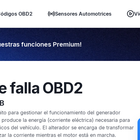
ódigos OBD2
Sensores Automotrices
Ví
estras funciones Premium!
e falla OBD2
3B
uito para gestionar el funcionamiento del generador
 produce la energía (corriente eléctrica) necesaria para
ricos del vehículo. El alterador se encarga de transformar
zar la corriente mientras el motor está en marcha.