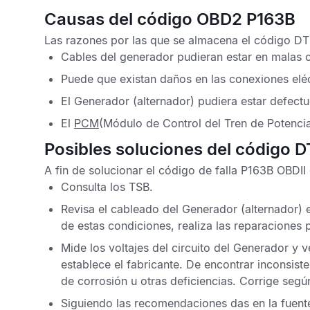
Causas del código OBD2 P163B
Las razones por las que se almacena el
código D
Cables del generador pudieran estar en malas 
Puede que existan daños en las conexiones eléct
El Generador (alternador) pudiera estar defect
El
PCM
(Módulo de Control del Tren de Potenci
Posibles soluciones del código 
A fin de solucionar el
código de falla P163B OBDII
Consulta los
TSB
.
Revisa el cableado del Generador (alternador)
de estas condiciones, realiza las reparaciones p
Mide los voltajes del circuito del Generador y v
establece el fabricante. De encontrar inconsist
de corrosión u otras deficiencias. Corrige segú
Siguiendo las recomendaciones das en la fuente