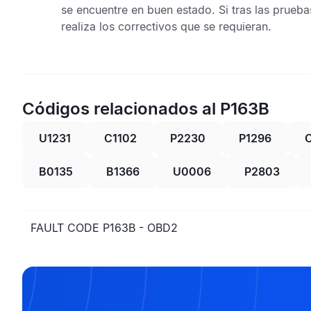
se encuentre en buen estado. Si tras las prueb
realiza los correctivos que se requieran.
Códigos relacionados al P163B
U1231
C1102
P2230
P1296
B0135
B1366
U0006
P2803
FAULT CODE P163B - OBD2