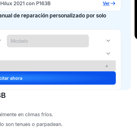
 Hilux 2021 con P163B
Ver
manual de reparación personalizado por solo
+
Solicitar ahora
3B
lmente en climas fríos.
culo son tenues o parpadean.