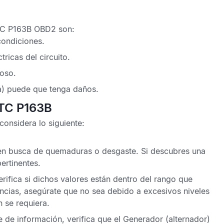
TC P163B OBD2
son:
condiciones.
ricas del circuito.
uoso.
a) puede que tenga daños.
DTC P163B
considera lo siguiente:
 en busca de quemaduras o desgaste. Si descubres una
ertinentes.
erifica si dichos valores están dentro del rango que
encias, asegúrate que no sea debido a excesivos niveles
n se requiera.
 de información, verifica que el Generador (alternador)