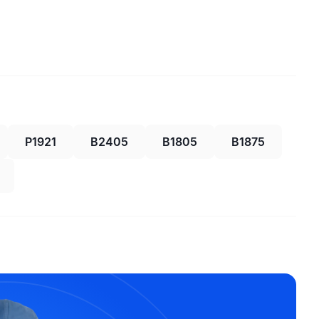
P1921
B2405
B1805
B1875