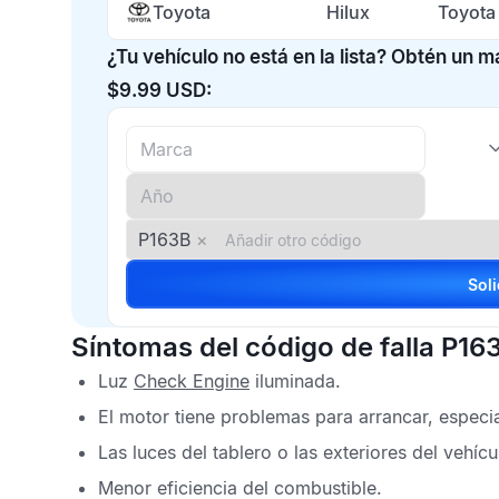
Toyota
Hilux
Toyota
¿Tu vehículo no está en la lista? Obtén un 
$9.99 USD:
P163B
×
Síntomas del código de falla P16
Luz
Check Engine
iluminada.
El motor tiene problemas para arrancar, especia
Las luces del tablero o las exteriores del vehí
Menor eficiencia del combustible.