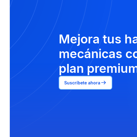
Mejora tus h
mecánicas co
plan premium
Suscríbete ahora