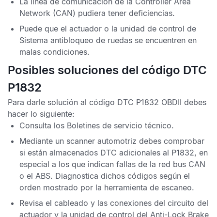
La línea de comunicación de la
Controller Area
Network
(CAN) pudiera tener deficiencias.
Puede que el actuador o la unidad de control de
Sistema antibloqueo de ruedas
se encuentren en
malas condiciones.
Posibles soluciones del código DTC
P1832
Para darle solución al
código DTC P1832 OBDII
debes
hacer lo siguiente:
Consulta los
Boletines de servicio técnico
.
Mediante un scanner automotriz debes comprobar
si están almacenados
DTC
adicionales al
P1832
, en
especial a los que indican fallas de la red bus
CAN
o el
ABS
. Diagnostica dichos códigos según el
orden mostrado por la herramienta de escaneo.
Revisa el cableado y las conexiones del circuito del
actuador y la unidad de control del
Anti-Lock Brake