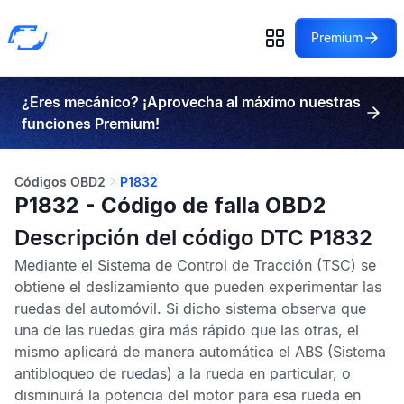
Premium
¿Eres mecánico? ¡Aprovecha al máximo nuestras
funciones Premium!
Códigos OBD2
P1832
P1832 - Código de falla OBD2
Descripción del código DTC P1832
Mediante el
Sistema de Control de Tracción
(TSC) se
obtiene el deslizamiento que pueden experimentar las
ruedas del automóvil. Si dicho sistema observa que
una de las ruedas gira más rápido que las otras, el
mismo aplicará de manera automática el
ABS
(Sistema
antibloqueo de ruedas) a la rueda en particular, o
disminuirá la potencia del motor para esa rueda en