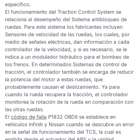
específico.
El funcionamiento del
Traction Control System
se
relaciona al desempeño del
Sistema antibloqueo de
ruedas
. Para este sistema los fabricantes incluyen
Sensores de velocidad de las ruedas
, los cuales, por
medio de señales eléctricas, dan información a cada
controlador de la velocidad, y si es necesario, se le
indica a un modulador hidráulico para el bombeo de
los frenos. En determinados
Sistemas de control de
tracción
, el controlador también se encarga de reducir
la potencia del motor a estas ruedas, que
probablemente causan el deslizamiento. Ya para
cuando la rueda recupera la tracción, el controlador
monitorea la rotación de la rueda en comparación con
las otras ruedas.
El
código de falla
P1832 OBDII
se establece en
vehículos Infiniti y Nissan cuando se descubre un error
en la señal de funcionamiento del
TCS
, la cual es
emitida desde el actuador del
ABS
y la unidad