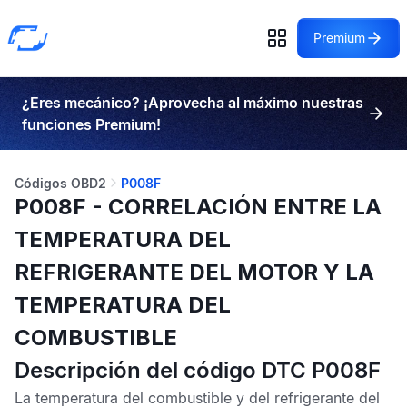
Premium
¿Eres mecánico? ¡Aprovecha al máximo nuestras
funciones Premium!
Códigos OBD2
P008F
P008F - CORRELACIÓN ENTRE LA
TEMPERATURA DEL
REFRIGERANTE DEL MOTOR Y LA
TEMPERATURA DEL
COMBUSTIBLE
Descripción del código DTC P008F
La temperatura del combustible y del refrigerante del