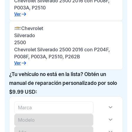
Chevrolet Silverado 2500 2016 con P008F,
P003A, P2510
Ver
Chevrolet
Silverado
2500
Chevrolet Silverado 2500 2016 con P204F,
P008F, P003A, P2510, P262B
Ver
¿Tu vehículo no está en la lista? Obtén un
manual de reparación personalizado por solo
$9.99 USD: