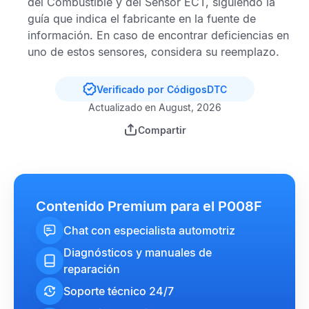
del Combustible
y del
Sensor ECT
, siguiendo la
guía que indica el fabricante en la fuente de
información. En caso de encontrar deficiencias en
uno de estos sensores, considera su reemplazo.
Verificado por CódigosDTC
Actualizado en August, 2026
Compartir
Contenido Premium para el P008F
Chat con especialista automotriz
Diagnósticos y manuales de
reparación
Soporte técnico 24/7