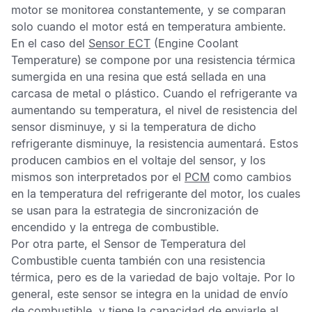
motor se monitorea constantemente, y se comparan
solo cuando el motor está en temperatura ambiente.
En el caso del
Sensor ECT
(Engine Coolant
Temperature) se compone por una resistencia térmica
sumergida en una resina que está sellada en una
carcasa de metal o plástico. Cuando el refrigerante va
aumentando su temperatura, el nivel de resistencia del
sensor disminuye, y si la temperatura de dicho
refrigerante disminuye, la resistencia aumentará. Estos
producen cambios en el voltaje del sensor, y los
mismos son interpretados por el
PCM
como cambios
en la temperatura del refrigerante del motor, los cuales
se usan para la estrategia de sincronización de
encendido y la entrega de combustible.
Por otra parte, el
Sensor de Temperatura del
Combustible
cuenta también con una resistencia
térmica, pero es de la variedad de bajo voltaje. Por lo
general, este sensor se integra en la unidad de envío
de combustible, y tiene la capacidad de enviarle al