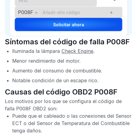
P008F
×
+
Solicitar ahora
Síntomas del código de falla P008F
Iluminada la lámpara
Check Engine
.
Menor rendimiento del motor.
Aumento del consumo de combustible.
Notable condición de un escape rico.
Causas del código OBD2 P008F
Los motivos por los que se configura el
código de
falla P008F OBD2
son:
Puede que el cableado o las conexiones del
Sensor
ECT
o del
Sensor de Temperatura del Combustible
tenga daños.