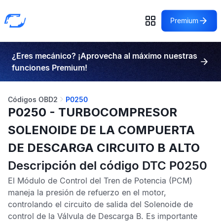
Premium
¿Eres mecánico? ¡Aprovecha al máximo nuestras
funciones Premium!
Códigos OBD2
P0250
P0250 - TURBOCOMPRESOR
SOLENOIDE DE LA COMPUERTA
DE DESCARGA CIRCUITO B ALTO
Descripción del código DTC P0250
El
Módulo de Control del Tren de Potencia
(PCM)
maneja la presión de refuerzo en el motor,
controlando el circuito de salida del Solenoide de
control de la Válvula de Descarga B. Es importante