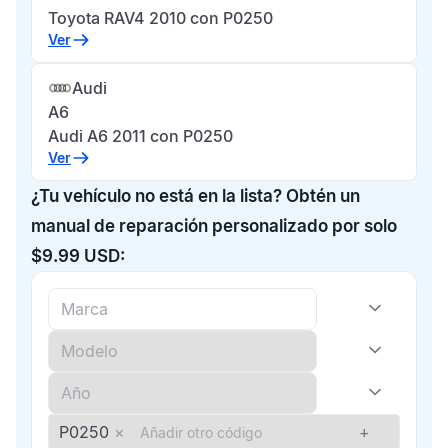
Toyota RAV4 2010 con P0250
Ver
Audi
A6
Audi A6 2011 con P0250
Ver
¿Tu vehículo no está en la lista? Obtén un
manual de reparación personalizado por solo
$9.99 USD:
P0250
×
+