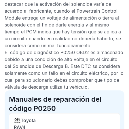
destacar que la activación del solenoide varía de
acuerdo al fabricante, cuando el
Powertrain Control
Module
entrega un voltaje de alimentación o tierra al
solenoide con el fin de darle energía y al mismo
tiempo el
PCM
indica que hay tensión que se aplica a
un circuito cuando en realidad no debería haberlo, se
considera como un mal funcionamiento.
El
código de diagnóstico
P0250 OBD2
es almacenado
debido a una condición de alto voltaje en el circuito
del Solenoide de Descarga B. Este
DTC
se considera
solamente como un fallo en el circuito eléctrico, por lo
cual para solucionarlo debes comprobar que tipo de
válvula de descarga utiliza tu vehículo.
Manuales de reparación del
código P0250
Toyota
RAV4