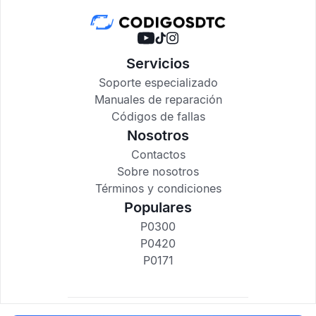
Servicios
Soporte especializado
Manuales de reparación
Códigos de fallas
Nosotros
Contactos
Sobre nosotros
Términos y condiciones
Populares
P0300
P0420
P0171