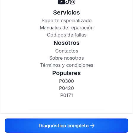
Servicios
Soporte especializado
Manuales de reparación
Códigos de fallas
Nosotros
Contactos
Sobre nosotros
Términos y condiciones
Populares
P0300
P0420
P0171
codigosdtc.com © 2017-2025
Diagnóstico completo