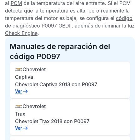
al
PCM
de la temperatura del aire entrante. Si el
PCM
detecta que la temperatura es alta, pero realmente la
temperatura del motor es baja, se configura el
código
de diagnóstico
P0097 OBDII
, además de iluminar la luz
Check Engine
.
Manuales de reparación del
código P0097
Chevrolet
Captiva
Chevrolet Captiva 2013 con P0097
Ver
Chevrolet
Trax
Chevrolet Trax 2018 con P0097
Ver