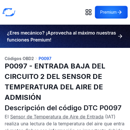
Premium
¿Eres mecánico? ¡Aprovecha al máximo nuestras
funciones Premium!
Códigos OBD2
P0097
P0097 - ENTRADA BAJA DEL
CIRCUITO 2 DEL SENSOR DE
TEMPERATURA DEL AIRE DE
ADMISIÓN
Descripción del código DTC P0097
El
Sensor de Temperatura de Aire de Entrada
(IAT)
realiza una lectura de la temperatura del aire que entra