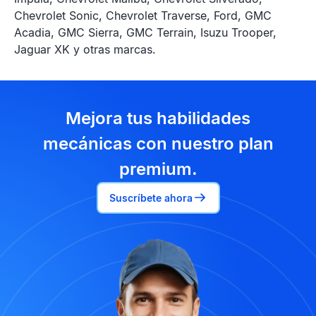
Chevrolet Sonic, Chevrolet Traverse, Ford, GMC
Acadia, GMC Sierra, GMC Terrain, Isuzu Trooper,
Jaguar XK y otras marcas.
Mejora tus habilidades
mecánicas con nuestro plan
premium.
Suscríbete ahora