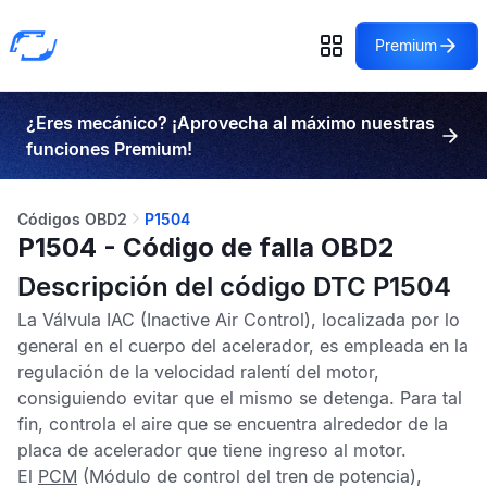
Premium
¿Eres mecánico? ¡Aprovecha al máximo nuestras
funciones Premium!
Códigos OBD2
P1504
P1504 - Código de falla OBD2
Descripción del código DTC P1504
La Válvula
IAC
(Inactive Air Control), localizada por lo
general en el cuerpo del acelerador, es empleada en la
regulación de la velocidad ralentí del motor,
consiguiendo evitar que el mismo se detenga. Para tal
fin, controla el aire que se encuentra alrededor de la
placa de acelerador que tiene ingreso al motor.
El
PCM
(Módulo de control del tren de potencia),