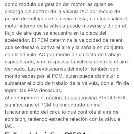
como módulo de gestión del motor, es quien se
encarga del control de la válvula
IAC
por medio de
pulsos de voltaje que le envía a esta, con los cuales el
motor interno de la válvula puede moverse y dirigir el
flujo de aire que se encuentra en la placa del
acelerador. El
PCM
determina la velocidad de ralentí
que se desea o deriva el aire y la señala en conjunto
con la válvula
IAC
por medio de un ciclo de trabajo
especificado, y en respuesta la válvula controla el aire
derivado. Las revoluciones del motor también son
monitoreadas por el
PCM
, quien puede disminuir o
aumentar el ciclo de trabajo de la válvula, con el fin de
lograr las RPM deseadas.
Al configurarse el
código de diagnóstico
P1504 OBDII,
significa que el
PCM
ha encontrado un mal
funcionamiento del circuito que controla el aire de
admisión, teniendo estrecha relación con la válvula
IAC
.