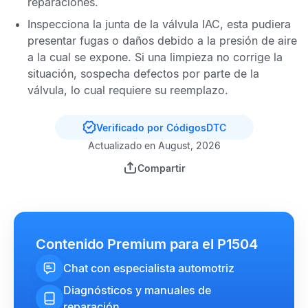
reparaciones.
Inspecciona la junta de la válvula
IAC
, esta pudiera
presentar fugas o daños debido a la presión de aire
a la cual se expone. Si una limpieza no corrige la
situación, sospecha defectos por parte de la
válvula, lo cual requiere su reemplazo.
Verificado por CódigosDTC
Actualizado en August, 2026
Compartir
Contenido Premium para el P1504
Chat con especialista automotriz
Diagnósticos y manuales de
reparación