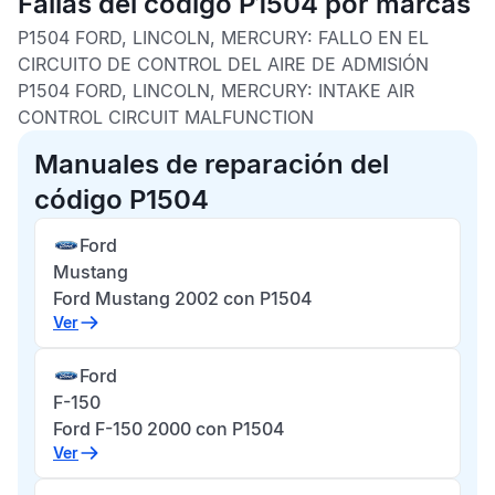
Fallas del código P1504 por marcas
P1504 FORD, LINCOLN, MERCURY:
FALLO EN EL
CIRCUITO DE CONTROL DEL AIRE DE ADMISIÓN
P1504 FORD, LINCOLN, MERCURY:
INTAKE AIR
CONTROL CIRCUIT MALFUNCTION
Manuales de reparación del
código P1504
Ford
Mustang
Ford Mustang 2002 con P1504
Ver
Ford
F-150
Ford F-150 2000 con P1504
Ver