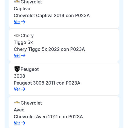
Chevrolet
Captiva
Chevrolet Captiva 2014 con P023A
Ver
Chery
Tiggo 5x
Chery Tiggo 5x 2022 con P023A
Ver
Peugeot
3008
Peugeot 3008 2011 con P023A
Ver
Chevrolet
Aveo
Chevrolet Aveo 2011 con P023A
Ver