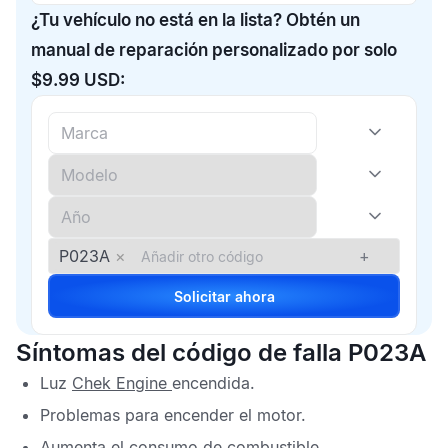
¿Tu vehículo no está en la lista? Obtén un
manual de reparación personalizado por solo
$9.99 USD:
P023A
×
+
Solicitar ahora
Síntomas del código de falla P023A
Luz
Chek Engine
encendida.
Problemas para encender el motor.
Aumenta el consumo de combustible.