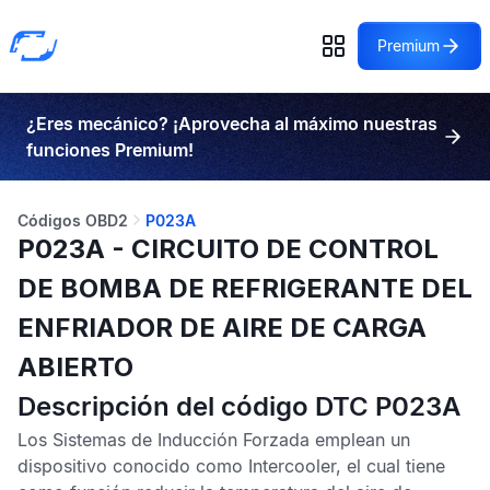
Premium
¿Eres mecánico? ¡Aprovecha al máximo nuestras
funciones Premium!
Códigos OBD2
P023A
P023A - CIRCUITO DE CONTROL
DE BOMBA DE REFRIGERANTE DEL
ENFRIADOR DE AIRE DE CARGA
ABIERTO
Descripción del código DTC P023A
Los Sistemas de Inducción Forzada emplean un
dispositivo conocido como Intercooler, el cual tiene