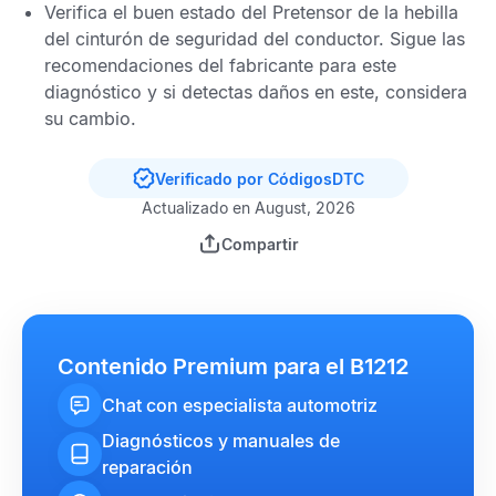
Verifica el buen estado del
Pretensor de la hebilla
del cinturón de seguridad del conductor
. Sigue las
recomendaciones del fabricante para este
diagnóstico y si detectas daños en este, considera
su cambio.
Verificado por CódigosDTC
Actualizado en August, 2026
Compartir
Contenido Premium para el B1212
Chat con especialista automotriz
Diagnósticos y manuales de
reparación