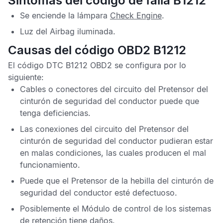
Síntomas del código de falla B1212
Se enciende la lámpara
Check Engine
.
Luz del
Airbag
iluminada.
Causas del código OBD2 B1212
El
código DTC B1212 OBD2
se configura por lo
siguiente:
Cables o conectores del circuito del
Pretensor del
cinturón de seguridad del conductor
puede que
tenga deficiencias.
Las conexiones del circuito del
Pretensor del
cinturón de seguridad del conductor
pudieran estar
en malas condiciones, las cuales producen el mal
funcionamiento.
Puede que el
Pretensor de la hebilla del cinturón de
seguridad del conductor
esté defectuoso.
Posiblemente el
Módulo de control de los sistemas
de retención
tiene daños.