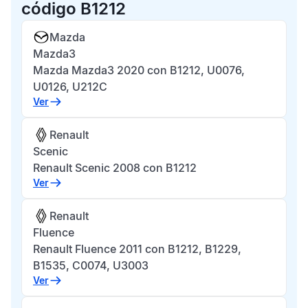
código B1212
Mazda
Mazda3
Mazda Mazda3 2020 con B1212, U0076,
U0126, U212C
Ver
Renault
Scenic
Renault Scenic 2008 con B1212
Ver
Renault
Fluence
Renault Fluence 2011 con B1212, B1229,
B1535, C0074, U3003
Ver