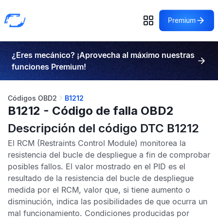
Premium
¿Eres mecánico? ¡Aprovecha al máximo nuestras
funciones Premium!
Códigos OBD2
B1212
B1212 - Código de falla OBD2
Descripción del código DTC B1212
El
RCM
(Restraints Control Module) monitorea la
resistencia del bucle de despliegue a fin de comprobar
posibles fallos. El valor mostrado en el
PID
es el
resultado de la resistencia del bucle de despliegue
medida por el
RCM
, valor que, si tiene aumento o
disminución, indica las posibilidades de que ocurra un
mal funcionamiento. Condiciones producidas por