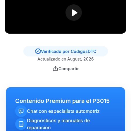
Verificado por CódigosDTC
Actualizado en August, 2026
Compartir
Contenido Premium para el P3015
Chat con especialista automotriz
Diagnósticos y manuales de
reparación