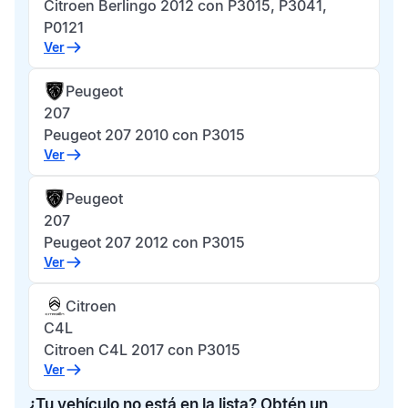
Citroen Berlingo 2012 con P3015, P3041,
P0121
Ver
Peugeot
207
Peugeot 207 2010 con P3015
Ver
Peugeot
207
Peugeot 207 2012 con P3015
Ver
Citroen
C4L
Citroen C4L 2017 con P3015
Ver
¿Tu vehículo no está en la lista? Obtén un