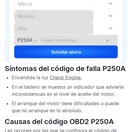
P250A
×
+
Solicitar ahora
Síntomas del código de falla P250A
Encendida la luz
Check Engine
.
En el tablero se muestra un indicador que advierte
inconsistencias en el nivel de aceite del motor.
El arranque del motor tiene dificultades o puede
que no arranque en lo absoluto.
Causas del código OBD2 P250A
Las razones por las que se configura el
código de