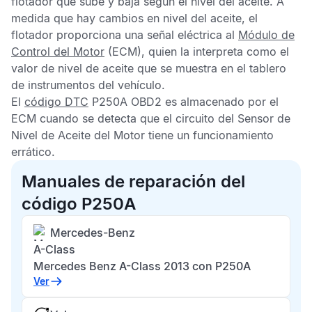
flotador que sube y baja según el nivel del aceite. A
medida que hay cambios en nivel del aceite, el
flotador proporciona una señal eléctrica al
Módulo de
Control del Motor
(ECM), quien la interpreta como el
valor de nivel de aceite que se muestra en el tablero
de instrumentos del vehículo.
El
código DTC
P250A OBD2
es almacenado por el
ECM
cuando se detecta que el circuito del
Sensor de
Nivel de Aceite del Motor
tiene un funcionamiento
errático.
Manuales de reparación del
código P250A
Mercedes-Benz
A-Class
Mercedes Benz A-Class 2013 con P250A
Ver