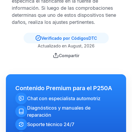
especifica el fabricante en la fuente de
información. Si luego de las comprobaciones
determinas que uno de estos dispositivos tiene
daños, realiza los ajustes pertinentes.
Verificado por CódigosDTC
Actualizado en August, 2026
Compartir
Contenido Premium para el P250A
Chat con especialista automotriz
Diagnósticos y manuales de
reparación
Soporte técnico 24/7