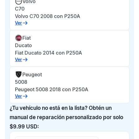
Volvo
C70
Volvo C70 2008 con P250A
Ver
Fiat
Ducato
Fiat Ducato 2014 con P250A
Ver
Peugeot
5008
Peugeot 5008 2018 con P250A
Ver
¿Tu vehículo no está en la lista? Obtén un
manual de reparación personalizado por solo
$9.99 USD: