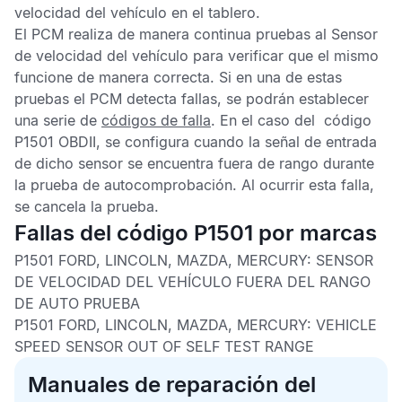
velocidad del vehículo en el tablero.
El
PCM
realiza de manera continua pruebas al
Sensor
de velocidad del vehículo
para verificar que el mismo
funcione de manera correcta. Si en una de estas
pruebas el
PCM
detecta fallas, se podrán establecer
una serie de
códigos de falla
. En el caso del
código
P1501 OBDII
, se configura cuando la señal de entrada
de dicho sensor se encuentra fuera de rango durante
la prueba de autocomprobación. Al ocurrir esta falla,
se cancela la prueba.
Fallas del código P1501 por marcas
P1501 FORD, LINCOLN, MAZDA, MERCURY:
SENSOR
DE VELOCIDAD DEL VEHÍCULO FUERA DEL RANGO
DE AUTO PRUEBA
P1501 FORD, LINCOLN, MAZDA, MERCURY:
VEHICLE
SPEED SENSOR OUT OF SELF TEST RANGE
Manuales de reparación del