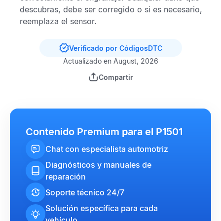
descubras, debe ser corregido o si es necesario,
reemplaza el sensor.
Verificado por CódigosDTC
Actualizado en August, 2026
Compartir
Contenido Premium para el P1501
Chat con especialista automotriz
Diagnósticos y manuales de
reparación
Soporte técnico 24/7
Solución específica para cada
vehículo