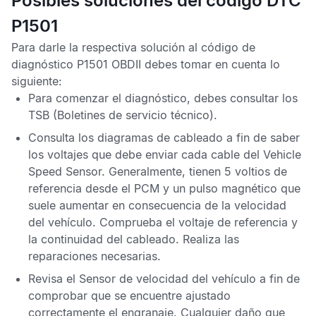
Posibles soluciones del código DTC
P1501
Para darle la respectiva solución al
código de
diagnóstico P1501 OBDII
debes tomar en cuenta lo
siguiente:
Para comenzar el diagnóstico, debes consultar los
TSB
(
Boletines de servicio técnico
)
.
Consulta los diagramas de cableado a fin de saber
los voltajes que debe enviar cada cable del
Vehicle
Speed Sensor
. Generalmente, tienen 5 voltios de
referencia desde el
PCM
y un pulso magnético que
suele aumentar en consecuencia de la velocidad
del vehículo. Comprueba el voltaje de referencia y
la continuidad del cableado. Realiza las
reparaciones necesarias.
Revisa el
Sensor de velocidad del vehículo
a fin de
comprobar que se encuentre ajustado
correctamente el engranaje. Cualquier daño que