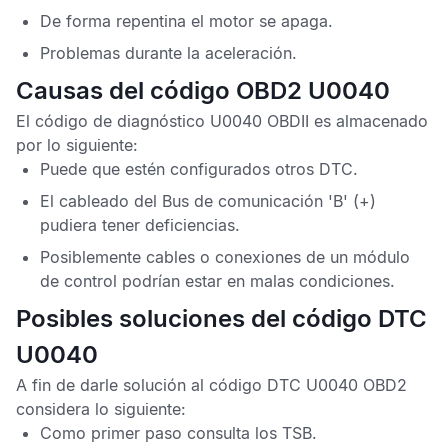
De forma repentina el motor se apaga.
Problemas durante la aceleración.
Causas del código OBD2 U0040
El
código de diagnóstico U0040 OBDII
es almacenado
por lo siguiente:
Puede que estén configurados otros
DTC
.
El cableado del Bus de comunicación 'B' (+)
pudiera tener deficiencias.
Posiblemente cables o conexiones de un módulo
de control podrían estar en malas condiciones.
Posibles soluciones del código DTC
U0040
A fin de darle solución al
código DTC U0040 OBD2
considera lo siguiente:
Como primer paso consulta los
TSB
.