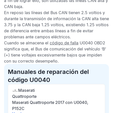
a fin de lograr ello, son utilizadas las líneas CAN alta y
CAN baja.
En reposo las líneas del Bus CAN tienen 2.5 voltios y
durante la transmisión de información la CAN alta tiene
3.75 y la CAN baja 1.25 voltios, existiendo 1.25 voltios
de diferencia entre ambas líneas a fin de evitar
problemas ante campos eléctricos.
Cuando se almacena el
código de falla
U0040 OBD2
significa que, el Bus de comunicación del vehículo ‘B’
(+) tiene voltajes excesivamente bajos que impiden
con su correcto desempeño.
Manuales de reparación del
código U0040
Maserati
Quattroporte
Maserati Quattroporte 2017 con U0040,
P152C