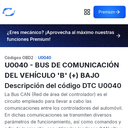
Premium
¿Eres mecánico? ¡Aprovecha al máximo nuestras
funciones Premium!
Códigos OBD2
U0040
U0040 - BUS DE COMUNICACIÓN
DEL VEHÍCULO 'B' (+) BAJO
Descripción del código DTC U0040
La
Bus CAN
(Red de área del controlador) es el
circuito empleado para llevar a cabo las
comunicaciones entre los controladores del automóvil.
En dichas comunicaciones se transmiten diversos
parámetros de funcionamiento, así como comandos y