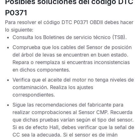
Posibles soluciones del código DTC
P0371
Para resolver el
código DTC P0371 OBDII
debes hacer
lo siguiente:
Consulta los
Boletines de servicio técnico
(TSB).
Comprueba que los cables del
Sensor de posición
del árbol de levas
se encuentren en buen estado.
Repara o reemplaza si encuentras inconsistencias
en dichos componentes.
Verifica que el aceite del motor no tenga niveles de
contaminación. Realiza los ajustes
correspondientes.
Sigue las recomendaciones del fabricante para
realizar comprobaciones al
Sensor CMP
. Recuerda
que dichas pruebas varían según el tipo del sensor.
Si es de efecto Hall, debes verificar que la señal de
CC sea la adecuada. Si el sensor es de imán