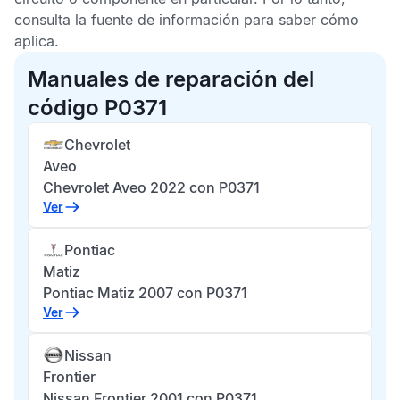
consulta la fuente de información para saber cómo
aplica.
Manuales de reparación del
código P0371
Chevrolet
Aveo
Chevrolet Aveo 2022 con P0371
Ver
Pontiac
Matiz
Pontiac Matiz 2007 con P0371
Ver
Nissan
Frontier
Nissan Frontier 2001 con P0371