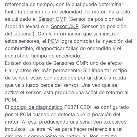
referencia de tiempo, con la cual pueda determinar
tanto la posición como velocidad del motor. Para esto,
es utilizado el
Sensor CMP
(Sensor de posición del
árbol de levas) o el
Sensor CKP
(Sensor de posición
del cigüeñal). Con la información que suministran
estos sensores, el
PCM
logra controlar la inyección del
combustible, diagnosticar fallas de encendido y el
control del tiempo de encendido.
Existen dos tipos de
Sensores CMP
: uno de efecto
Hall y otros de imán permanente. Sin importar el tipo
de sensor, estos son activados por un disco o rueda
que va situado cerca del sensor. Una vez que se
activa el sensor, esta produce una señal de retorno al
PCM
.
El
código de diagnóstico
P0371 OBDII
es configurado
por el
PCM
cuando se detecta que la posición del
motor “A” está produciendo una señal con excesivos
impulsos. La letra “A” es para hacer referencia a un
circuito o componente en particular. Por lo tanto,