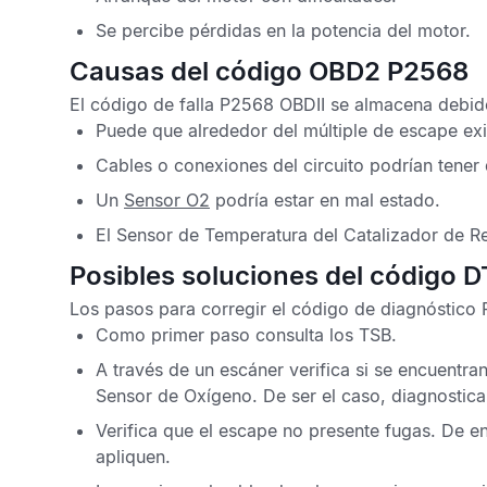
Se percibe pérdidas en la potencia del motor.
Causas del código OBD2 P2568
El
código de falla P2568 OBDII
se almacena debido
Puede que alrededor del múltiple de escape exi
Cables o conexiones del circuito podrían tener 
Un
Sensor O2
podría estar en mal estado.
El
Sensor de Temperatura del Catalizador de R
Posibles soluciones del código 
Los pasos para corregir el
código de diagnóstico
Como primer paso consulta los
TSB
.
A través de un escáner verifica si se encuent
Sensor de Oxígeno
. De ser el caso, diagnostic
Verifica que el escape no presente fugas. De en
apliquen.