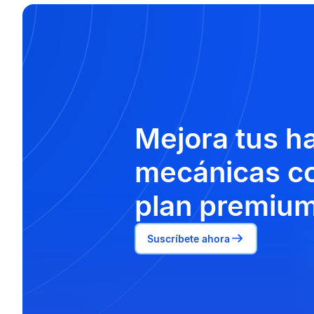
Mejora tus h
mecánicas co
plan premium
Suscríbete ahora