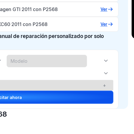
agen GTI 2011 con P2568
Ver
XC60 2011 con P2568
Ver
manual de reparación personalizado por solo
+
Solicitar ahora
68