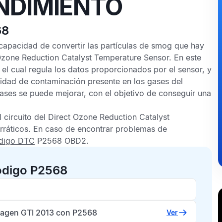
NDIMIENTO
68
 capacidad de convertir las partículas de smog que hay
Ozone Reduction Catalyst Temperature Sensor
. En este
, el cual regula los datos proporcionados por el sensor, y
tidad de contaminación presente en los gases del
ases se puede mejorar, con el objetivo de conseguir una
 circuito del
Direct Ozone Reduction Catalyst
rráticos. En caso de encontrar problemas de
digo DTC
P2568 OBD2
.
ódigo P2568
agen GTI 2013 con P2568
Ver