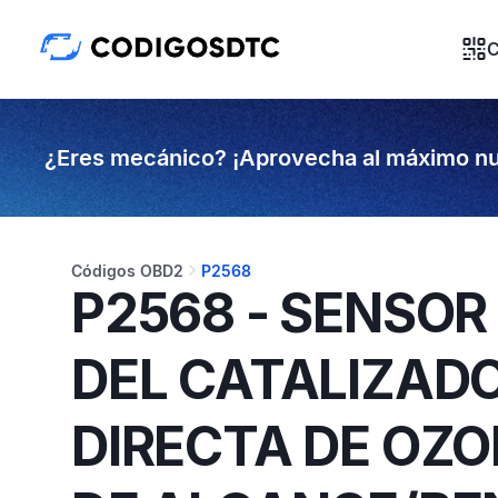
C
¿Eres mecánico? ¡Aprovecha al máximo nu
Códigos OBD2
P2568
P2568 - SENSO
DEL CATALIZAD
DIRECTA DE OZ