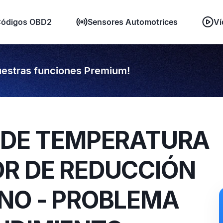
ódigos OBD2
Sensores Automotrices
Ví
estras funciones Premium!
R DE TEMPERATURA
OR DE REDUCCIÓN
ONO - PROBLEMA