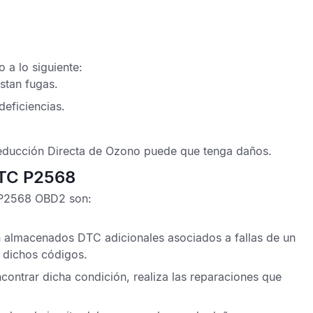
 a lo siguiente:
stan fugas.
deficiencias.
educción Directa de Ozono
puede que tenga daños.
DTC P2568
 P2568 OBD2
son:
ran almacenados
DTC
adicionales asociados a fallas de un
a dichos códigos.
contrar dicha condición, realiza las reparaciones que