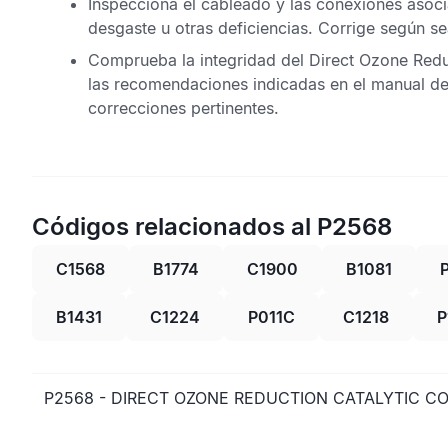
Inspecciona el cableado y las conexiones asoci
desgaste u otras deficiencias. Corrige según se
Comprueba la integridad del
Direct Ozone Redu
las recomendaciones indicadas en el manual de
correcciones pertinentes.
Códigos relacionados al P2568
C1568
B1774
C1900
B1081
B1431
C1224
P011C
C1218
P
P2568 - DIRECT OZONE REDUCTION CATALYTIC 