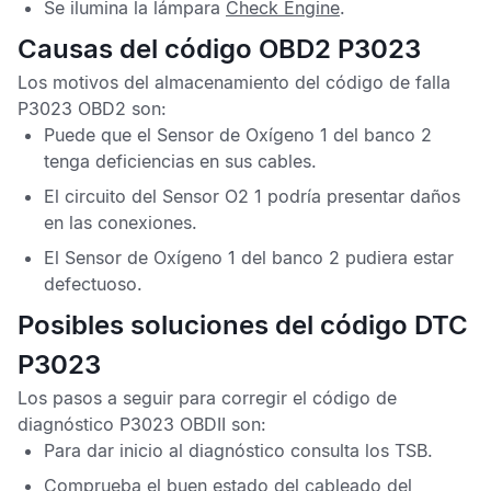
Se ilumina la lámpara
Check Engine
.
Causas del código OBD2 P3023
Los motivos del almacenamiento del
código de falla
P3023 OBD2
son:
Puede que el
Sensor de Oxígeno
1 del banco 2
tenga deficiencias en sus cables.
El circuito del
Sensor O2
1 podría presentar daños
en las conexiones.
El
Sensor de Oxígeno
1 del banco 2 pudiera estar
defectuoso.
Posibles soluciones del código DTC
P3023
Los pasos a seguir para corregir el
código de
diagnóstico P3023 OBDII
son:
Para dar inicio al diagnóstico consulta los
TSB
.
Comprueba el buen estado del cableado del