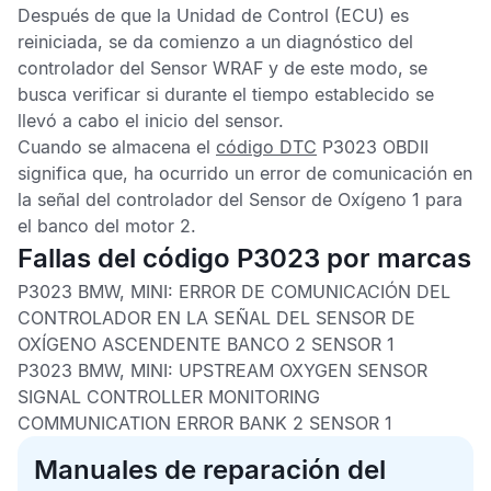
Después de que la
Unidad de Control
(ECU) es
reiniciada, se da comienzo a un diagnóstico del
controlador del Sensor WRAF y de este modo, se
busca verificar si durante el tiempo establecido se
llevó a cabo el inicio del sensor.
Cuando se almacena el
código DTC
P3023 OBDII
significa que, ha ocurrido un error de comunicación en
la señal del controlador del
Sensor de Oxígeno
1 para
el banco del motor 2.
Fallas del código P3023 por marcas
P3023 BMW, MINI:
ERROR DE COMUNICACIÓN DEL
CONTROLADOR EN LA SEÑAL DEL SENSOR DE
OXÍGENO ASCENDENTE BANCO 2 SENSOR 1
P3023 BMW, MINI:
UPSTREAM OXYGEN SENSOR
SIGNAL CONTROLLER MONITORING
COMMUNICATION ERROR BANK 2 SENSOR 1
Manuales de reparación del