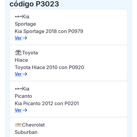
código P3023
Kia
Sportage
Kia Sportage 2018 con P0979
Ver
Toyota
Hiace
Toyota Hiace 2010 con P0920
Ver
Kia
Picanto
Kia Picanto 2012 con P0201
Ver
Chevrolet
Suburban