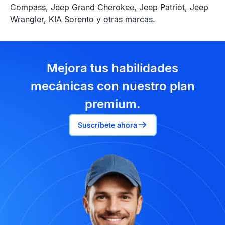
Compass, Jeep Grand Cherokee, Jeep Patriot, Jeep
Wrangler, KIA Sorento y otras marcas.
Mejora tus habilidades
mecánicas con nuestro plan
premium.
Suscríbete ahora