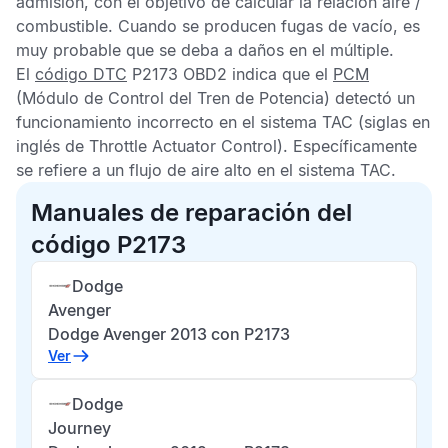
admisión, con el objetivo de calcular la relación aire /
combustible. Cuando se producen fugas de vacío, es
muy probable que se deba a daños en el múltiple.
El
código DTC
P2173 OBD2
indica que el
PCM
(Módulo de Control del Tren de Potencia) detectó un
funcionamiento incorrecto en el sistema
TAC
(siglas en
inglés de Throttle Actuator Control). Específicamente
se refiere a un flujo de aire alto en el sistema
TAC
.
Manuales de reparación del
código P2173
Dodge
Avenger
Dodge Avenger 2013 con P2173
Ver
Dodge
Journey