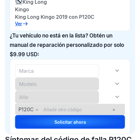
King Long
Kingo
King Long Kingo 2019 con P120C
Ver
¿Tu vehículo no está en la lista? Obtén un
manual de reparación personalizado por solo
$9.99 USD:
P120C
×
+
Solicitar ahora
Síntomas del código de falla P120C