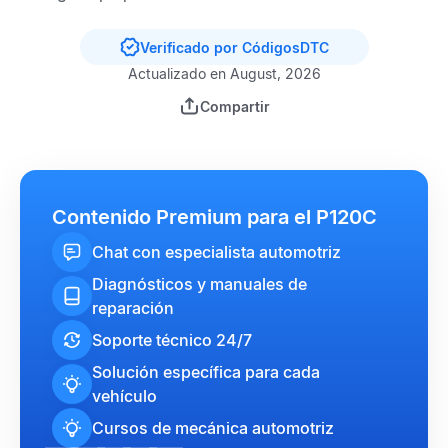
Verificado por CódigosDTC
Actualizado en August, 2026
Compartir
Contenido Premium para el P120C
Chat con especialista automotriz
Diagnósticos y manuales de
reparación
Soporte técnico 24/7
Solución específica para cada
vehículo
Cursos de mecánica automotriz