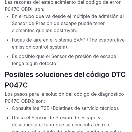
Las razones del establecimiento del
código de error
P047C OBDII
son:
En el tubo que va desde el múltiple de admisión al
Sensor de Presión de escape
puede tener
elementos que los obstruyen.
Fugas de aire en el sistema
EVAP
(The evaporative
emission control system).
Es posible que el
Sensor de presión de escape
tenga algún defecto.
Posibles soluciones del código DTC
P047C
Los pasos para la solución del
código de diagnóstico
P047C OBD2
son:
Consulta los
TSB
(Boletines de servicio técnico).
Ubica el
Sensor de Presión de escape
y
desconecta el tubo que se encuentra entre el
sensor y el múltiple de admisión. Verifica si entre