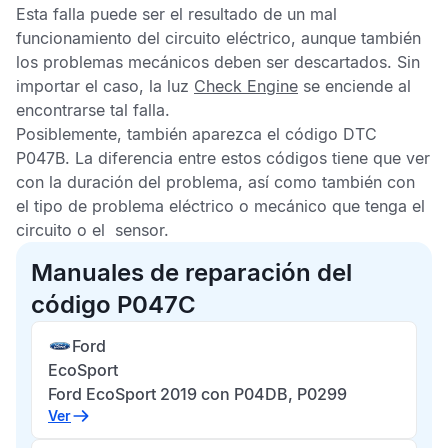
Esta falla puede ser el resultado de un mal
funcionamiento del circuito eléctrico, aunque también
los problemas mecánicos deben ser descartados. Sin
importar el caso, la luz
Check Engine
se enciende al
encontrarse tal falla.
Posiblemente, también aparezca el
código DTC
P047B
. La diferencia entre estos códigos tiene que ver
con la duración del problema, así como también con
el tipo de problema eléctrico o mecánico que tenga el
circuito o el sensor.
Manuales de reparación del
código P047C
Ford
EcoSport
Ford EcoSport 2019 con P04DB, P0299
Ver