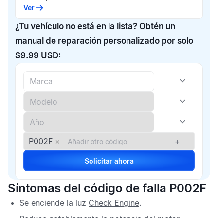
Ver
¿Tu vehículo no está en la lista? Obtén un
manual de reparación personalizado por solo
$9.99 USD:
P002F
×
+
Solicitar ahora
Síntomas del código de falla P002F
Se enciende la luz
Check Engine
.