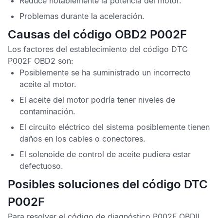
Reduce notablemente la potencia del motor.
Problemas durante la aceleración.
Causas del código OBD2 P002F
Los factores del establecimiento del
código DTC
P002F OBD2
son:
Posiblemente se ha suministrado un incorrecto
aceite al motor.
El aceite del motor podría tener niveles de
contaminación.
El circuito eléctrico del sistema posiblemente tienen
daños en los cables o conectores.
El solenoide de control de aceite pudiera estar
defectuoso.
Posibles soluciones del código DTC
P002F
Para resolver el
código de diagnóstico P002F OBDII