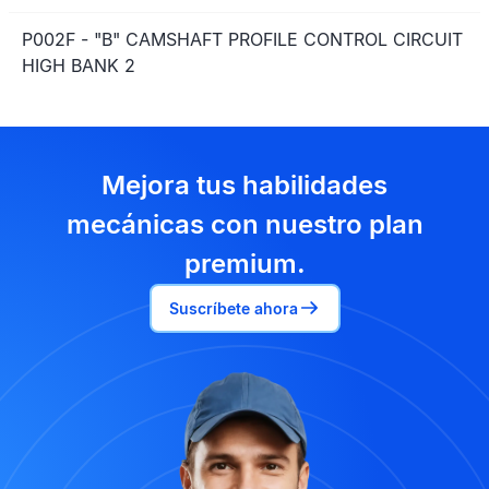
P002F - "B" CAMSHAFT PROFILE CONTROL CIRCUIT
HIGH BANK 2
Mejora tus habilidades
mecánicas con nuestro plan
premium.
Suscríbete ahora