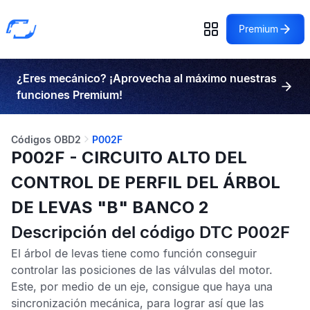
Premium
¿Eres mecánico? ¡Aprovecha al máximo nuestras
funciones Premium!
Códigos OBD2
P002F
P002F - CIRCUITO ALTO DEL
CONTROL DE PERFIL DEL ÁRBOL
DE LEVAS "B" BANCO 2
Descripción del código DTC P002F
El árbol de levas tiene como función conseguir
controlar las posiciones de las válvulas del motor.
Este, por medio de un eje, consigue que haya una
sincronización mecánica, para lograr así que las