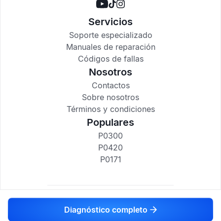
Servicios
Soporte especializado
Manuales de reparación
Códigos de fallas
Nosotros
Contactos
Sobre nosotros
Términos y condiciones
Populares
P0300
P0420
P0171
codigosdtc.com © 2017-2025
Diagnóstico completo