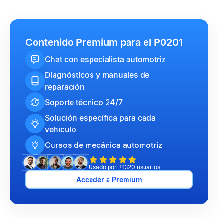
Contenido Premium para el P0201
Chat con especialista automotriz
Diagnósticos y manuales de
reparación
Soporte técnico 24/7
Solución específica para cada
vehículo
Cursos de mecánica automotriz
Usado por +1320 usuarios
Acceder a Premium