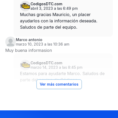
CodigosDTC.com
abril 3, 2023 a las 6:49 pm
Muchas gracias Mauricio, un placer
ayudarlos con la información deseada.
Saludos de parte del equipo.
Marco antonio
marzo 10, 2023 a las 10:36 am
Muy buena informasion
CodigosDTC.com
marzo 14, 2023 a las 8:45 pm
Estamos para ayudarte Marco. Saludos de
parte del equipo de Códigos.
Ver más comentarios