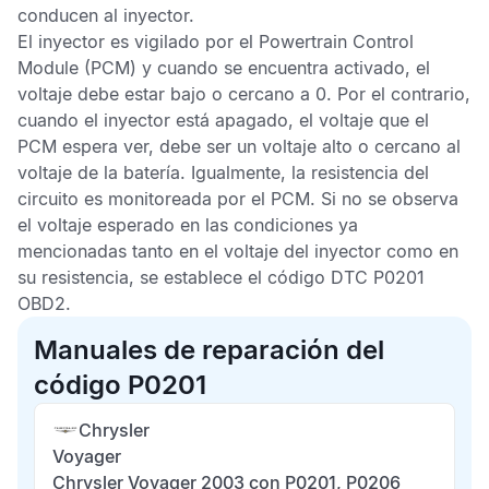
conducen al inyector.
El inyector es vigilado por el
Powertrain Control
Module
(PCM) y cuando se encuentra activado, el
voltaje debe estar bajo o cercano a 0. Por el contrario,
cuando el inyector está apagado, el voltaje que el
PCM
espera ver, debe ser un voltaje alto o cercano al
voltaje de la batería. Igualmente, la resistencia del
circuito es monitoreada por el
PCM
. Si no se observa
el voltaje esperado en las condiciones ya
mencionadas tanto en el voltaje del inyector como en
su resistencia, se establece el
código
DTC P0201
OBD2.
Manuales de reparación del
código P0201
Chrysler
Voyager
Chrysler Voyager 2003 con P0201, P0206