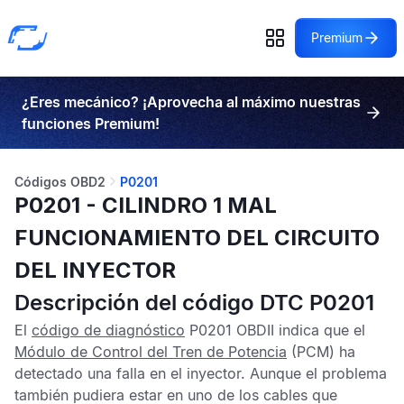
Premium
¿Eres mecánico? ¡Aprovecha al máximo nuestras
funciones Premium!
Códigos OBD2
P0201
P0201 - CILINDRO 1 MAL
FUNCIONAMIENTO DEL CIRCUITO
DEL INYECTOR
Descripción del código DTC P0201
El
código de diagnóstico
P0201 OBDII
indica que el
Módulo de Control del Tren de Potencia
(PCM) ha
detectado una falla en el inyector. Aunque el problema
también pudiera estar en uno de los cables que