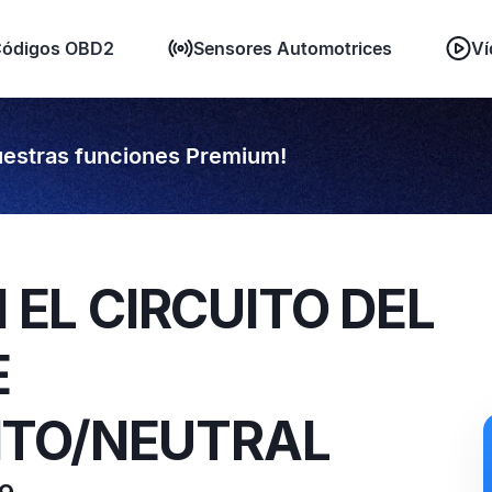
ódigos OBD2
Sensores Automotrices
Ví
estras funciones Premium!
N EL CIRCUITO DEL
E
NTO/NEUTRAL