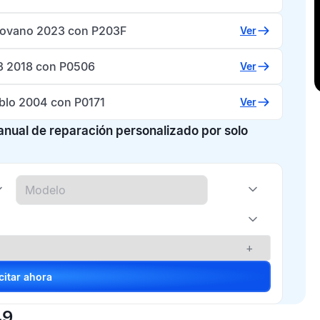
ovano 2023 con P203F
Ver
3 2018 con P0506
Ver
oblo 2004 con P0171
Ver
manual de reparación personalizado por solo
+
Solicitar ahora
49