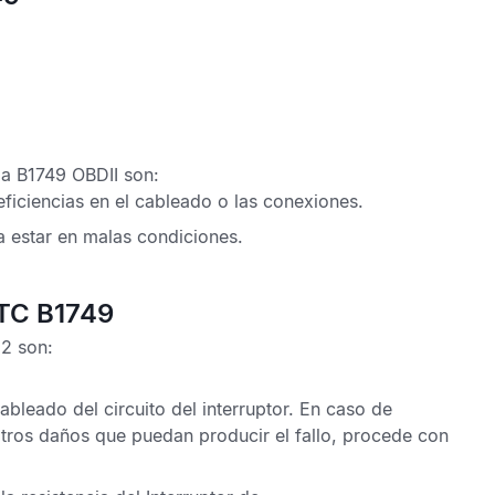
la B1749 OBDII
son:
eficiencias en el cableado o las conexiones.
a estar en malas condiciones.
DTC B1749
D2
son:
ableado del circuito del interruptor. En caso de
tros daños que puedan producir el fallo, procede con