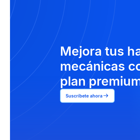
Mejora tus h
mecánicas co
plan premium
Suscríbete ahora