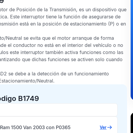
49
ptor de Posición de la Transmisión, es un dispositivo que
ica. Este interruptor tiene la función de asegurarse de
nsmisión está en la posición de estacionamiento (P) o en
nto/Neutral se evita que el motor arranque de forma
e el conductor no está en el interior del vehículo o no
culos este interruptor también activa funciones como las
rantizando que dichas funciones se activen solo cuando
BD2
se debe a la detección de un funcionamiento
 Estacionamiento/Neutral.
ódigo B1749
Ram 1500 Van 2003 con P0365
Ver