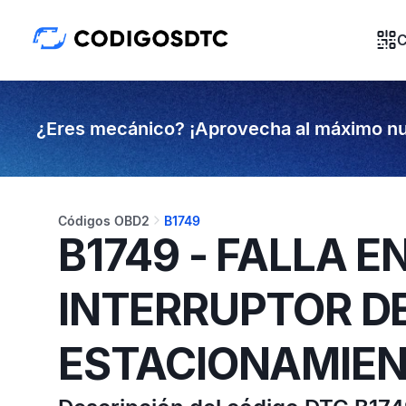
C
¿Eres mecánico? ¡Aprovecha al máximo nu
Códigos OBD2
B1749
B1749 - FALLA E
INTERRUPTOR D
ESTACIONAMIE