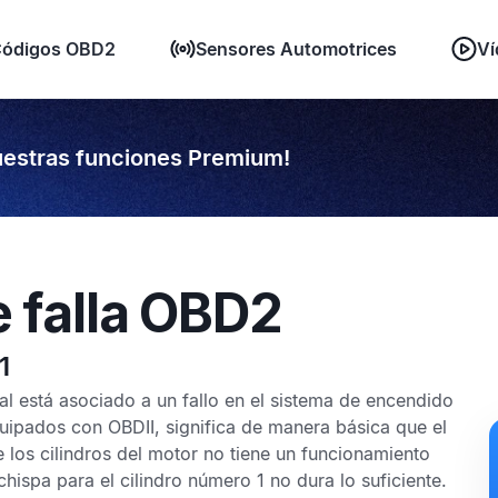
ódigos OBD2
Sensores Automotrices
Ví
estras funciones Premium!
e falla OBD2
1
al está asociado a un fallo en el sistema de encendido
equipados con
OBDII,
significa de manera básica que el
los cilindros del motor no tiene un funcionamiento
hispa para el cilindro número 1 no dura lo suficiente.