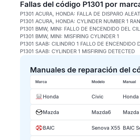
Fallas del código P1301 por marc
P1301 ACURA, HONDA:
FALLA DE DISPARO ALEA
P1301 ACURA, HONDA:
CYLINDER NUMBER 1 RA
P1301 BMW, MINI:
FALLO DE ENCENDIDO DEL CIL
P1301 BMW, MINI:
MISFIRING CYLINDER 1
P1301 SAAB:
CILINDRO 1 FALLO DE ENCENDIDO
P1301 SAAB:
CYLINDER 1 MISFIRING DETECTED
Manuales de reparación del c
Marca
Modelo
Manual
Honda
Civic
Honda 
Mazda
Mazda6
Mazda 
BAIC
Senova X55
BAIC S