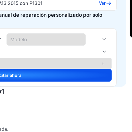
A13 2015 con P1301
Ver
manual de reparación personalizado por solo
+
Solicitar ahora
01
ada.