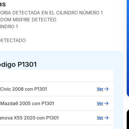
as
TORIA DETECTADA EN EL CILINDRO NÚMERO 1
NDOM MISFIRE DETECTED
INDRO 1
 DETECTADO
ódigo P1301
Civic 2008 con P1301
Ver
Mazda6 2005 con P1301
Ver
enova X55 2020 con P1301
Ver