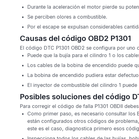
Durante la aceleración el motor pierde su poten
Se perciben olores a combustible.
Por el escape se expulsan considerables canti
Causas del código OBD2 P1301
El
código DTC P1301 OBD2
se configura por uno o
Puede que la bujía para el cilindro 1 o los cabl
Los cables de la bobina de encendido puede qu
La bobina de encendido pudiera estar defectuo
El inyector de combustible del cilindro 1 puede
Posibles soluciones del código 
Para corregir el
código de falla P1301 OBDII
debes 
Como primer paso, es necesario consultar los
están configurados otros
códigos de problema
este es el caso, diagnostica primero esos códi
Inspecciona todos los cables de las bujías, bobi