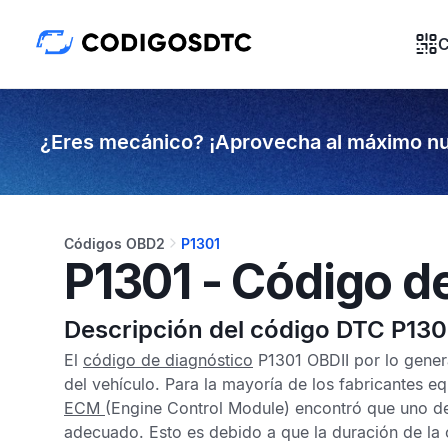
C
¿Eres mecánico? ¡Aprovecha al máximo nu
Códigos OBD2
P1301
P1301 - Código d
Descripción del código DTC P130
El
código de diagnóstico
P1301 OBDII
por lo gener
del vehículo. Para la mayoría de los fabricantes 
ECM
(Engine Control Module) encontró que uno de 
adecuado. Esto es debido a que la duración de la c