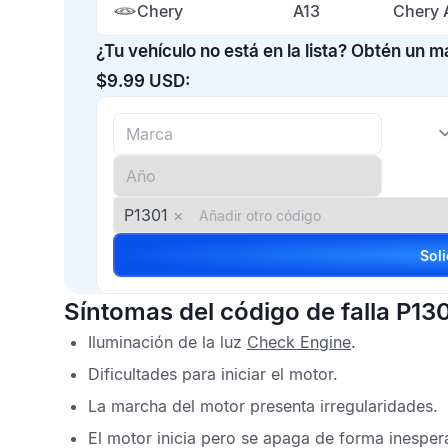
Chery
A13
Chery 
¿Tu vehículo no está en la lista? Obtén un 
$9.99 USD:
P1301
×
Síntomas del código de falla P13
Iluminación de la luz
Check Engine
.
Dificultades para iniciar el motor.
La marcha del motor presenta irregularidades.
El motor inicia pero se apaga de forma inesper