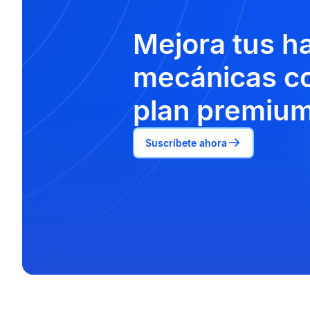
Mejora tus h
mecánicas co
plan premium
Suscríbete ahora