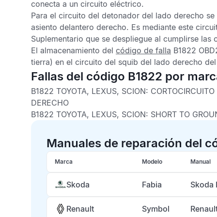
conecta a un circuito eléctrico.
Para el circuito del detonador del lado derecho se
asiento delantero derecho. Es mediante este circuit
Suplementario
que se despliegue al cumplirse las c
El almacenamiento del
código de falla
B1822 OBD
tierra) en el circuito del squib del lado derecho de
Fallas del código B1822 por mar
B1822 TOYOTA, LEXUS, SCION:
CORTOCIRCUITO 
DERECHO
B1822 TOYOTA, LEXUS, SCION:
SHORT TO GROUN
Manuales de reparación del c
Marca
Modelo
Manual
Skoda
Fabia
Skoda 
Renault
Symbol
Renaul