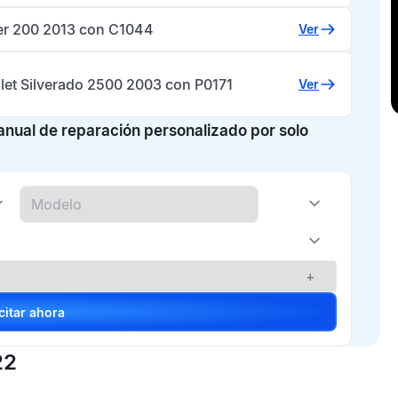
er 200 2013 con C1044
Ver
let Silverado 2500 2003 con P0171
Ver
manual de reparación personalizado por solo
+
Solicitar ahora
22