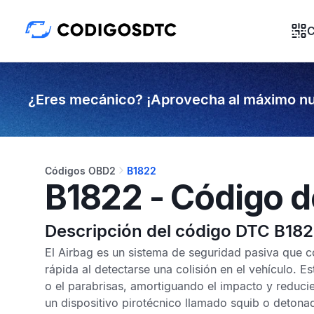
C
¿Eres mecánico? ¡Aprovecha al máximo nu
Códigos OBD2
B1822
B1822 - Código d
Descripción del código DTC B18
El
Airbag
es un sistema de seguridad pasiva que co
rápida al detectarse una colisión en el vehículo. Est
o el parabrisas, amortiguando el impacto y reducie
un dispositivo pirotécnico llamado squib o detonador