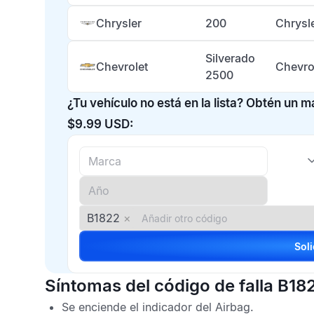
Chrysler
200
Chrysl
Silverado
Chevrolet
Chevro
2500
¿Tu vehículo no está en la lista? Obtén un 
$9.99 USD:
B1822
×
Síntomas del código de falla B18
Se enciende el indicador del
Airbag
.