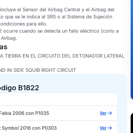
 incluye el
Sensor del Airbag Central
y el
Airbag
del
o que se le indica al
SRS
o al
Sistema de Sujeción
ondiciones para ello.
2
ocurre cuando se detecta un fallo eléctrico (corto a
l
Airbag
.
cas
A TIERRA EN EL CIRCUITO DEL DETONADOR LATERAL
D IN SIDE SQUIB RIGHT CIRCUIT
ódigo B1822
Fabia 2006 con P1035
Ver
t Symbol 2016 con P0303
Ver