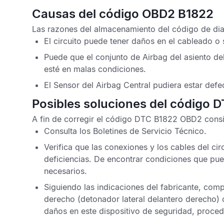
Causas del código OBD2 B1822
Las razones del almacenamiento del
código de di
El circuito puede tener daños en el cableado o
Puede que el conjunto de
Airbag
del asiento de
esté en malas condiciones.
El
Sensor del Airbag Central
pudiera estar defe
Posibles soluciones del código 
A fin de corregir el
código DTC B1822 OBD2
consi
Consulta los
Boletines de Servicio Técnico
.
Verifica que las conexiones y los cables del ci
deficiencias. De encontrar condiciones que pueda
necesarios.
Siguiendo las indicaciones del fabricante, com
derecho (detonador lateral delantero derecho) 
daños en este dispositivo de seguridad, proced