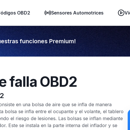
ódigos OBD2
Sensores Automotrices
Ví
estras funciones Premium!
e falla OBD2
22
nsiste en una bolsa de aire que se infla de manera
a bolsa se infla entre el ocupante y el volante, el tablero
ndo el riesgo de lesiones. Las bolsas se inflan mediante
. Este se instala en la parte interna del inflador y se