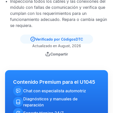
Inspecciona todos los cables y las conexiones del
módulo con fallas de comunicación y verifica que
cumplan con los requerimientos para un
funcionamiento adecuado. Repara o cambia según
se requiera.
Verificado por CódigosDTC
Actualizado en August, 2026
Compartir
Contenido Premium para el U1045
Chat con especialista automotriz
Diagnósticos y manuales de
reparación