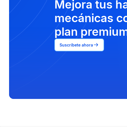
Mejora tus h
mecánicas co
plan premium
Suscríbete ahora