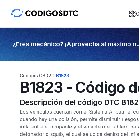
C
¿Eres mecánico? ¡Aprovecha al máximo nu
Códigos OBD2
B1823
B1823 - Código d
Descripción del código DTC B18
Los vehículos cuentan con el
Sistema Airbag,
el cu
cuando hay una colisión, permite disminuir riesgos
infla entre el ocupante y el volante o el tablero pa
detonador o squib, el cual se ubica dentro del infla