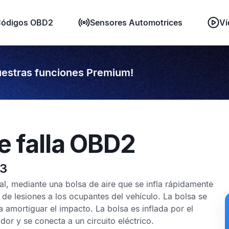
ódigos OBD2
Sensores Automotrices
Ví
estras funciones Premium!
e falla OBD2
23
al, mediante una bolsa de aire que se infla rápidamente
 de lesiones a los ocupantes del vehículo. La bolsa se
ra amortiguar el impacto. La bolsa es inflada por el
dor y se conecta a un circuito eléctrico.