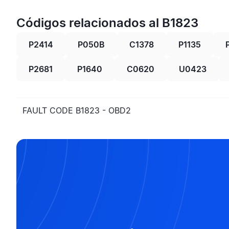
Códigos relacionados al B1823
P2414
P050B
C1378
P1135
P2681
P1640
C0620
U0423
FAULT CODE B1823 - OBD2