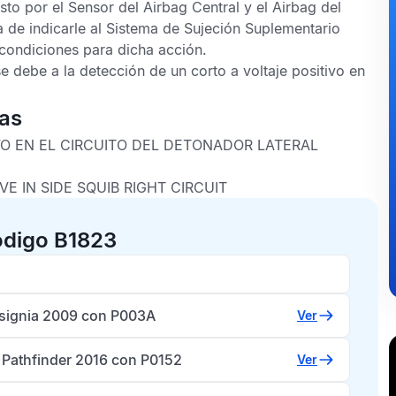
esto por el
Sensor del Airbag Central
y el
Airbag
del
 de indicarle al
Sistema de Sujeción Suplementario
 condiciones para dicha acción.
e debe a la detección de un corto a voltaje positivo en
cas
VO EN EL CIRCUITO DEL DETONADOR LATERAL
VE IN SIDE SQUIB RIGHT CIRCUIT
ódigo B1823
nsignia 2009 con P003A
Ver
 Pathfinder 2016 con P0152
Ver