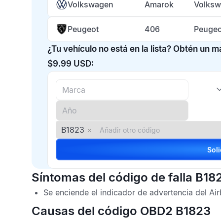
Volkswagen
Amarok
Volksw
Peugeot
406
Peugeo
¿Tu vehículo no está en la lista? Obtén un 
$9.99 USD:
B1823
×
Síntomas del código de falla B18
Se enciende el indicador de advertencia del
Ai
Causas del código OBD2 B1823