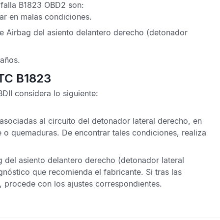
 falla B1823 OBD2
son:
ar en malas condiciones.
de
Airbag
del asiento delantero derecho (detonador
años.
DTC B1823
BDII
considera lo siguiente:
sociadas al circuito del detonador lateral derecho, en
 o quemaduras. De encontrar tales condiciones, realiza
g
del asiento delantero derecho (detonador lateral
nóstico que recomienda el fabricante. Si tras las
, procede con los ajustes correspondientes.