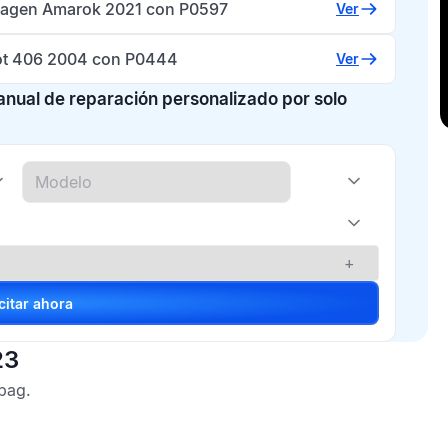
agen Amarok 2021 con P0597
Ver
t 406 2004 con P0444
Ver
manual de reparación personalizado por solo
+
Solicitar ahora
23
rbag
.